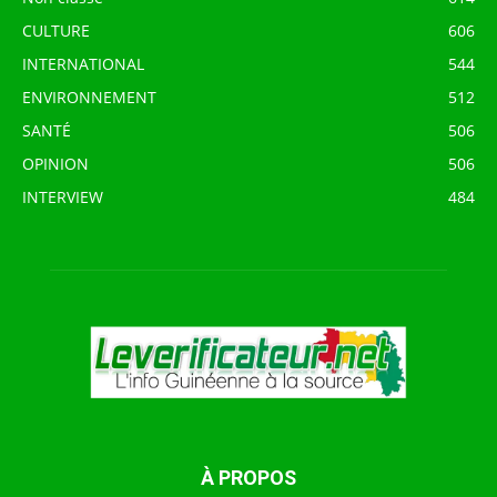
CULTURE
606
INTERNATIONAL
544
ENVIRONNEMENT
512
SANTÉ
506
OPINION
506
INTERVIEW
484
À PROPOS