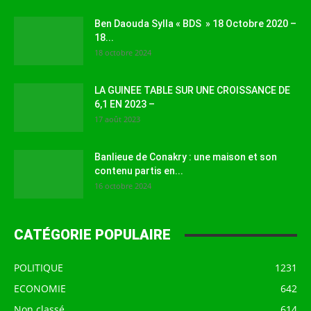
Ben Daouda Sylla « BDS » 18 Octobre 2020 –
18...
18 octobre 2024
LA GUINEE TABLE SUR UNE CROISSANCE DE
6,1 EN 2023 –
17 août 2023
Banlieue de Conakry : une maison et son
contenu partis en...
16 octobre 2024
CATÉGORIE POPULAIRE
POLITIQUE
1231
ECONOMIE
642
Non classé
614