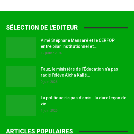
SÉLECTION DE L'EDITEUR
Aimé Stéphane Mansaré et le CERFOP :
entre bilan institutionnel et...
12 juillet 2026
Faux, le ministère de l’Éducation n’a pas
radié l’élève Aïcha Kallé...
9 juin 2026
La politique n’a pas d’amis : la dure leçon de
vie...
1 juin 2026
ARTICLES POPULAIRES