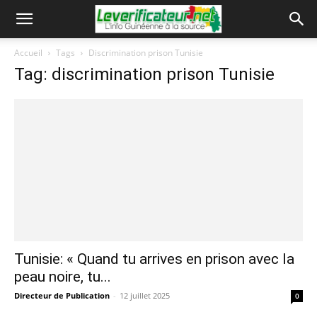
Accueil
Tags
Discrimination prison Tunisie
Tag: discrimination prison Tunisie
Tunisie: « Quand tu arrives en prison avec la
peau noire, tu...
Directeur de Publication
-
12 juillet 2025
0