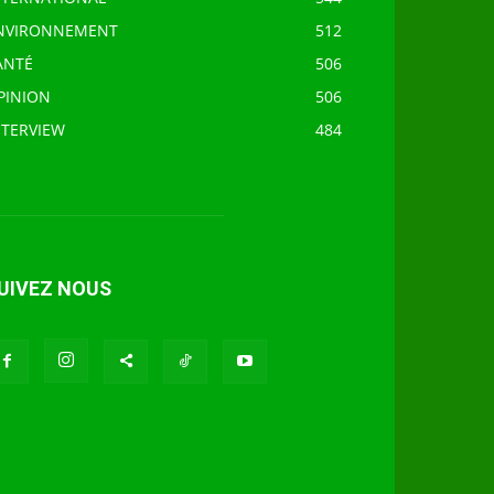
NVIRONNEMENT
512
ANTÉ
506
PINION
506
NTERVIEW
484
UIVEZ NOUS