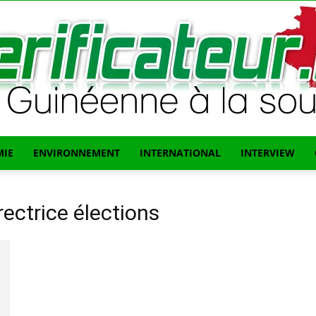
IE
ENVIRONNEMENT
INTERNATIONAL
INTERVIEW
L'info
ectrice élections
Guinéenne