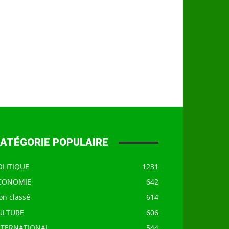
ATÉGORIE POPULAIRE
OLITIQUE
1231
CONOMIE
642
on classé
614
ULTURE
606
NTERNATIONAL
544