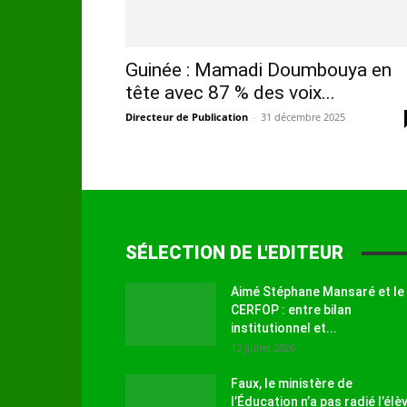
Guinée : Mamadi Doumbouya en
tête avec 87 % des voix...
Directeur de Publication
-
31 décembre 2025
SÉLECTION DE L'EDITEUR
Aimé Stéphane Mansaré et le
CERFOP : entre bilan
institutionnel et...
12 juillet 2026
Faux, le ministère de
l’Éducation n’a pas radié l’élè