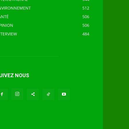
NVIRONNEMENT
512
ANTÉ
506
PINION
506
NTERVIEW
484
UIVEZ NOUS