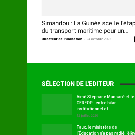
Simandou : La Guinée scelle l’éta
du transport maritime pour un...
Directeur de Publication
-
24 octobre 2025
SÉLECTION DE L'EDITEUR
Aimé Stéphane Mansaré et le
CERFOP : entre bilan
institutionnel et...
12 juillet 2026
Faux, le ministère de
l’Éducation n’a pas radié l’élè