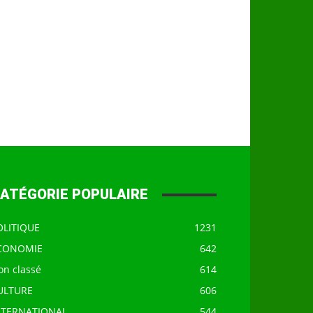
ATÉGORIE POPULAIRE
OLITIQUE
1231
CONOMIE
642
on classé
614
ULTURE
606
NTERNATIONAL
544