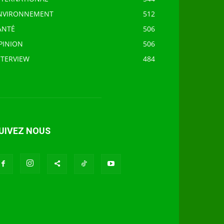
NVIRONNEMENT
512
ANTÉ
506
PINION
506
NTERVIEW
484
UIVEZ NOUS