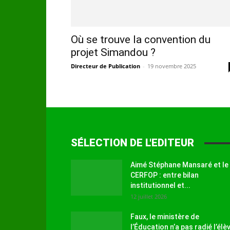
Où se trouve la convention du
projet Simandou ?
Directeur de Publication
-
19 novembre 2025
SÉLECTION DE L'EDITEUR
Aimé Stéphane Mansaré et le
CERFOP : entre bilan
institutionnel et...
12 juillet 2026
Faux, le ministère de
l’Éducation n’a pas radié l’élè