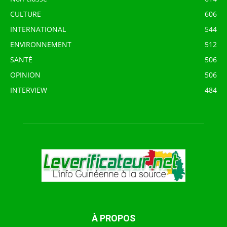
CULTURE
606
INTERNATIONAL
544
ENVIRONNEMENT
512
SANTÉ
506
OPINION
506
INTERVIEW
484
À PROPOS