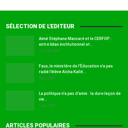
SÉLECTION DE L'EDITEUR
Aimé Stéphane Mansaré et le CERFOP :
entre bilan institutionnel et...
12 juillet 2026
Faux, le ministère de l’Éducation n’a pas
radié l’élève Aïcha Kallé...
9 juin 2026
La politique n’a pas d’amis : la dure leçon de
vie...
1 juin 2026
ARTICLES POPULAIRES