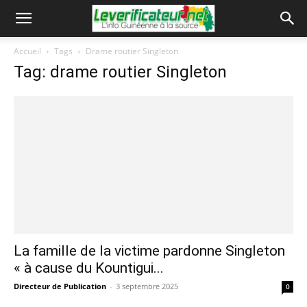
Accueil
Tags
Drame routier Singleton
Tag: drame routier Singleton
La famille de la victime pardonne Singleton
« à cause du Kountigui...
Directeur de Publication
-
3 septembre 2025
0