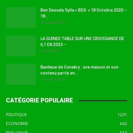
Ben Daouda Sylla « BDS » 18 Octobre 2020 –
18...
18 octobre 2024
LA GUINEE TABLE SUR UNE CROISSANCE DE
6,1 EN 2023 –
17 août 2023
Banlieue de Conakry : une maison et son
contenu partis en...
16 octobre 2024
CATÉGORIE POPULAIRE
POLITIQUE
1231
ECONOMIE
642
Non classé
614