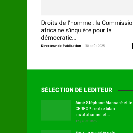
Droits de l’homme : la Commissio
africaine s’inquiète pour la
démocratie...
Directeur de Publication
-
30 août 2025
SÉLECTION DE L'EDITEUR
Aimé Stéphane Mansaré et le
CERFOP : entre bilan
institutionnel et...
12 juillet 2026
Faux, le ministère de