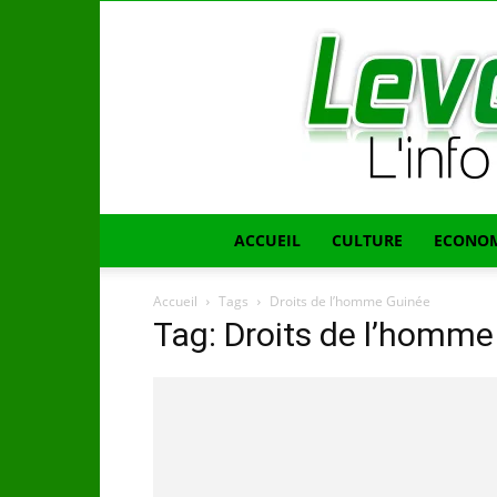
ACCUEIL
CULTURE
ECONOM
Accueil
Tags
Droits de l’homme Guinée
Tag: Droits de l’homme