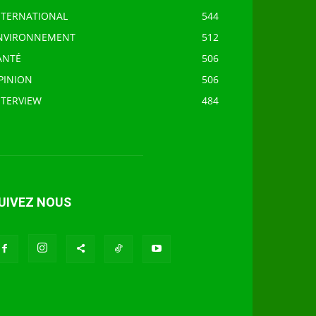
NTERNATIONAL
544
NVIRONNEMENT
512
ANTÉ
506
PINION
506
NTERVIEW
484
UIVEZ NOUS