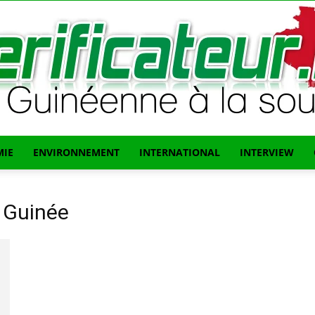
IE
ENVIRONNEMENT
INTERNATIONAL
INTERVIEW
L'info
 Guinée
Guinéenne