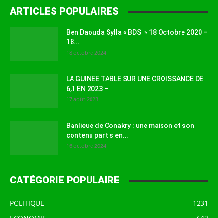
ARTICLES POPULAIRES
Ben Daouda Sylla « BDS » 18 Octobre 2020 –
18...
18 octobre 2024
LA GUINEE TABLE SUR UNE CROISSANCE DE
6,1 EN 2023 –
17 août 2023
Banlieue de Conakry : une maison et son
contenu partis en...
16 octobre 2024
CATÉGORIE POPULAIRE
POLITIQUE
1231
ECONOMIE
642