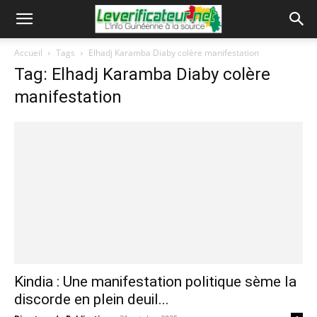
Accueil
Tags
Elhadj Karamba Diaby colère manifestation
Tag: Elhadj Karamba Diaby colère
manifestation
Kindia : Une manifestation politique sème la
discorde en plein deuil...