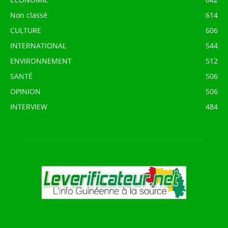
Non classé
614
CULTURE
606
INTERNATIONAL
544
ENVIRONNEMENT
512
SANTÉ
506
OPINION
506
INTERVIEW
484