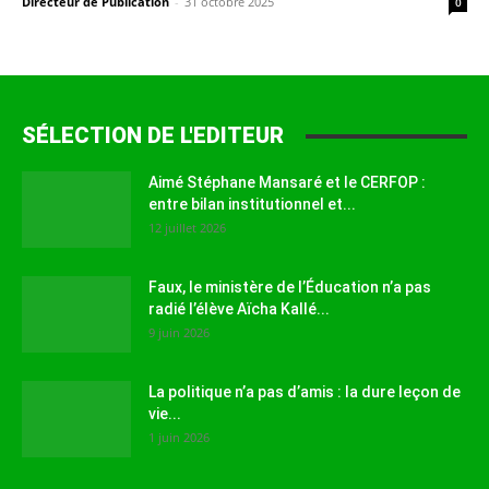
Directeur de Publication
-
31 octobre 2025
0
SÉLECTION DE L'EDITEUR
Aimé Stéphane Mansaré et le CERFOP :
entre bilan institutionnel et...
12 juillet 2026
Faux, le ministère de l’Éducation n’a pas
radié l’élève Aïcha Kallé...
9 juin 2026
La politique n’a pas d’amis : la dure leçon de
vie...
1 juin 2026