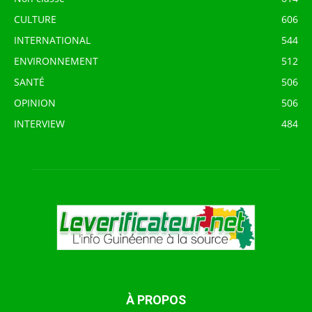
CULTURE
606
INTERNATIONAL
544
ENVIRONNEMENT
512
SANTÉ
506
OPINION
506
INTERVIEW
484
À PROPOS