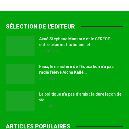
SÉLECTION DE L'EDITEUR
Aimé Stéphane Mansaré et le CERFOP :
entre bilan institutionnel et...
12 juillet 2026
Faux, le ministère de l’Éducation n’a pas
radié l’élève Aïcha Kallé...
9 juin 2026
La politique n’a pas d’amis : la dure leçon de
vie...
1 juin 2026
ARTICLES POPULAIRES