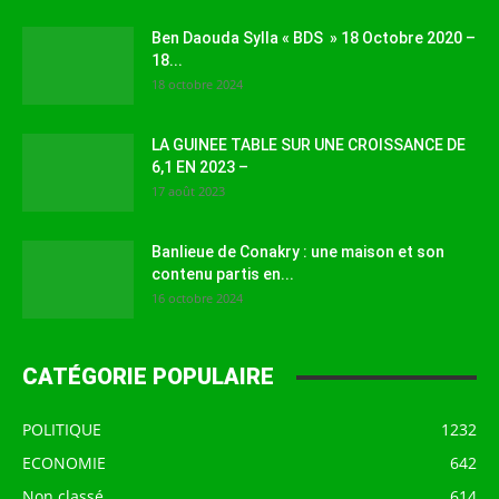
Ben Daouda Sylla « BDS » 18 Octobre 2020 –
18...
18 octobre 2024
LA GUINEE TABLE SUR UNE CROISSANCE DE
6,1 EN 2023 –
17 août 2023
Banlieue de Conakry : une maison et son
contenu partis en...
16 octobre 2024
CATÉGORIE POPULAIRE
POLITIQUE
1232
ECONOMIE
642
Non classé
614