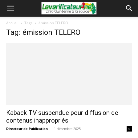
Accueil
Tags
émission TELERO
Tag: émission TELERO
Kaback TV suspendue pour diffusion de
contenus inappropriés
Directeur de Publication
-
11 décembre 2025
0