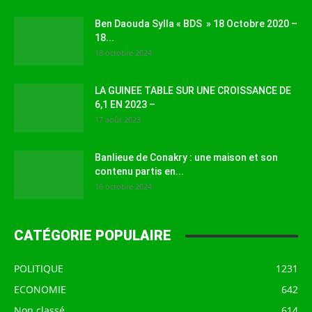
Ben Daouda Sylla « BDS » 18 Octobre 2020 –
18...
18 octobre 2024
LA GUINEE TABLE SUR UNE CROISSANCE DE
6,1 EN 2023 –
17 août 2023
Banlieue de Conakry : une maison et son
contenu partis en...
16 octobre 2024
CATÉGORIE POPULAIRE
POLITIQUE
1231
ECONOMIE
642
Non classé
614