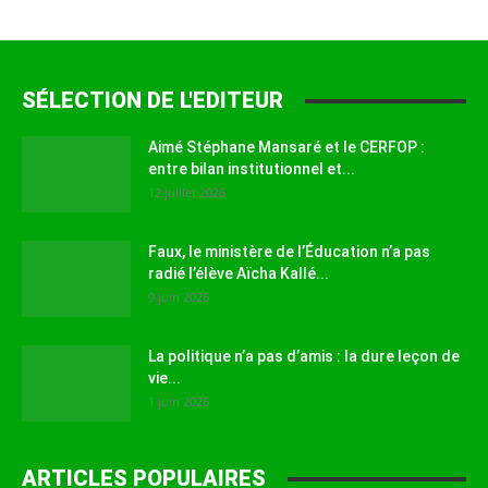
SÉLECTION DE L'EDITEUR
Aimé Stéphane Mansaré et le CERFOP :
entre bilan institutionnel et...
12 juillet 2026
Faux, le ministère de l’Éducation n’a pas
radié l’élève Aïcha Kallé...
9 juin 2026
La politique n’a pas d’amis : la dure leçon de
vie...
1 juin 2026
ARTICLES POPULAIRES