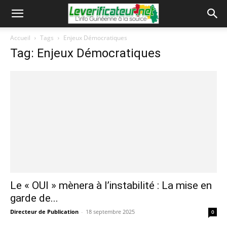
Accueil
Tags
Enjeux Démocratiques
Tag: Enjeux Démocratiques
Le « OUI » mènera à l’instabilité : La mise en
garde de...
Directeur de Publication
-
18 septembre 2025
0