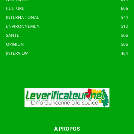
CULTURE
606
INTERNATIONAL
544
ENVIRONNEMENT
512
SANTÉ
506
OPINION
506
INTERVIEW
484
À PROPOS