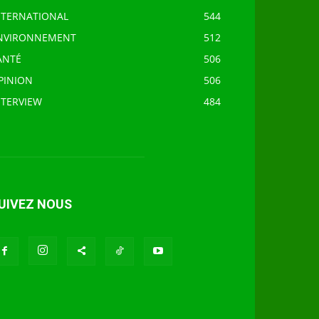
NTERNATIONAL
544
NVIRONNEMENT
512
ANTÉ
506
PINION
506
NTERVIEW
484
UIVEZ NOUS