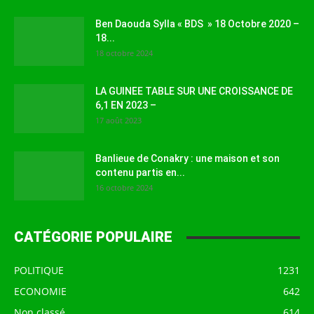
Ben Daouda Sylla « BDS » 18 Octobre 2020 –
18...
18 octobre 2024
LA GUINEE TABLE SUR UNE CROISSANCE DE
6,1 EN 2023 –
17 août 2023
Banlieue de Conakry : une maison et son
contenu partis en...
16 octobre 2024
CATÉGORIE POPULAIRE
POLITIQUE
1231
ECONOMIE
642
Non classé
614