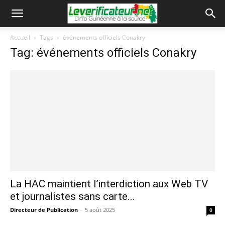
Accueil
Tags
événements officiels Conakry
Tag: événements officiels Conakry
La HAC maintient l’interdiction aux Web TV
et journalistes sans carte...
Directeur de Publication
-
5 août 2025
0