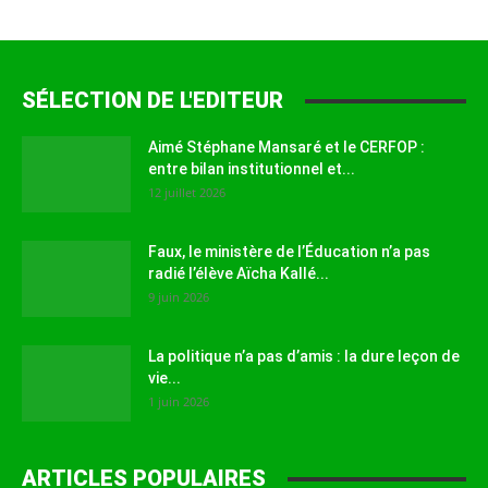
SÉLECTION DE L'EDITEUR
Aimé Stéphane Mansaré et le CERFOP :
entre bilan institutionnel et...
12 juillet 2026
Faux, le ministère de l’Éducation n’a pas
radié l’élève Aïcha Kallé...
9 juin 2026
La politique n’a pas d’amis : la dure leçon de
vie...
1 juin 2026
ARTICLES POPULAIRES