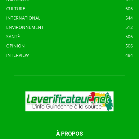
CULTURE
606
INTERNATIONAL
544
ENVIRONNEMENT
512
SANTÉ
506
OPINION
506
INTERVIEW
484
À PROPOS