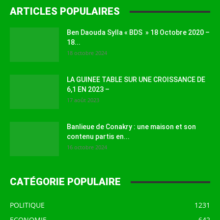
ARTICLES POPULAIRES
Ben Daouda Sylla « BDS » 18 Octobre 2020 –
18...
18 octobre 2024
LA GUINEE TABLE SUR UNE CROISSANCE DE
6,1 EN 2023 –
17 août 2023
Banlieue de Conakry : une maison et son
contenu partis en...
16 octobre 2024
CATÉGORIE POPULAIRE
POLITIQUE
1231
ECONOMIE
642