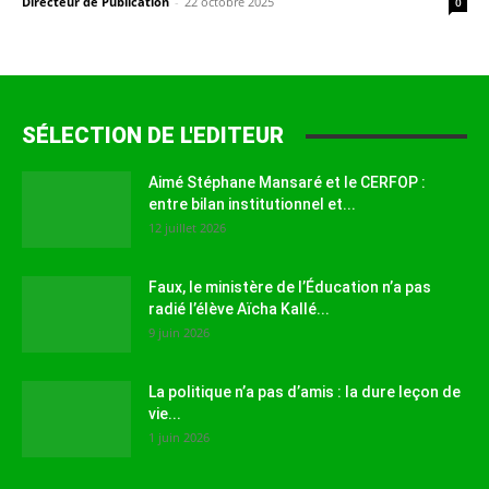
Directeur de Publication
-
22 octobre 2025
0
SÉLECTION DE L'EDITEUR
Aimé Stéphane Mansaré et le CERFOP :
entre bilan institutionnel et...
12 juillet 2026
Faux, le ministère de l’Éducation n’a pas
radié l’élève Aïcha Kallé...
9 juin 2026
La politique n’a pas d’amis : la dure leçon de
vie...
1 juin 2026