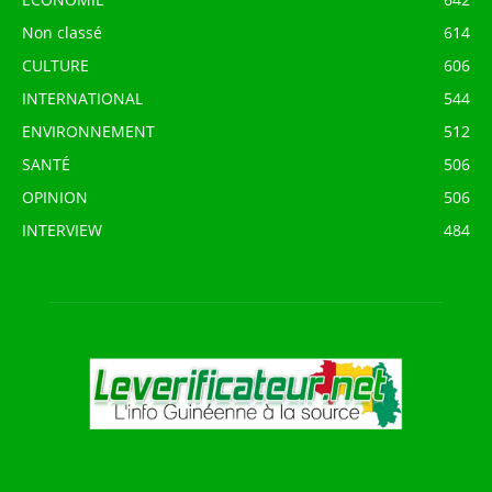
Non classé
614
CULTURE
606
INTERNATIONAL
544
ENVIRONNEMENT
512
SANTÉ
506
OPINION
506
INTERVIEW
484