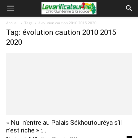
Accueil
Tags
évolution caution 2010 2015 2020
Tag: évolution caution 2010 2015
2020
« Nul n’entre au Palais Sékhoutouréya s’il
n’est riche » :...