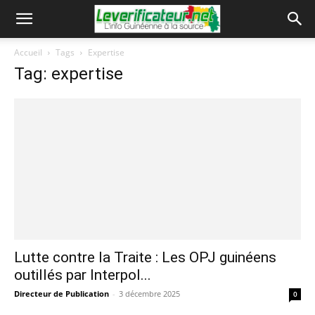
Accueil
Tags
Expertise
Tag: expertise
Lutte contre la Traite : Les OPJ guinéens
outillés par Interpol...
Directeur de Publication
-
3 décembre 2025
0