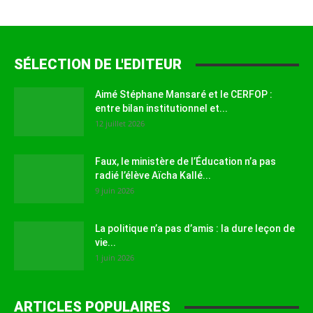
SÉLECTION DE L'EDITEUR
Aimé Stéphane Mansaré et le CERFOP :
entre bilan institutionnel et...
12 juillet 2026
Faux, le ministère de l’Éducation n’a pas
radié l’élève Aïcha Kallé...
9 juin 2026
La politique n’a pas d’amis : la dure leçon de
vie...
1 juin 2026
ARTICLES POPULAIRES