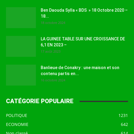
Ben Daouda Sylla « BDS » 18 Octobre 2020 –
18...
18 octobre 2024
LA GUINEE TABLE SUR UNE CROISSANCE DE
6,1 EN 2023 –
17 août 2023
Banlieue de Conakry : une maison et son
contenu partis en...
16 octobre 2024
CATÉGORIE POPULAIRE
POLITIQUE
1231
ECONOMIE
642
Non classé
614