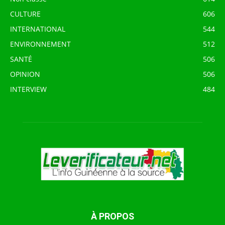
CULTURE
606
INTERNATIONAL
544
ENVIRONNEMENT
512
SANTÉ
506
OPINION
506
INTERVIEW
484
À PROPOS