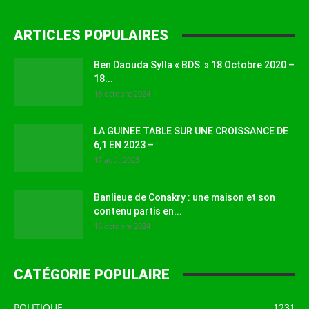
ARTICLES POPULAIRES
Ben Daouda Sylla « BDS » 18 Octobre 2020 –
18...
18 octobre 2024
LA GUINEE TABLE SUR UNE CROISSANCE DE
6,1 EN 2023 –
17 août 2023
Banlieue de Conakry : une maison et son
contenu partis en...
16 octobre 2024
CATÉGORIE POPULAIRE
POLITIQUE
1231