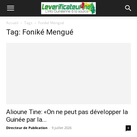
Accueil
Tags
Foniké Mengué
Tag: Foniké Mengué
Alioune Tine: «On ne peut pas développer la
Guinée par la...
Directeur de Publication
-
9 juillet 2026
0