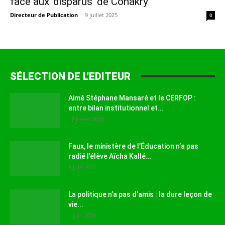
face aux ‘disparus’ de Conakry
Directeur de Publication
-
9 juillet 2025
0
SÉLECTION DE L'EDITEUR
Aimé Stéphane Mansaré et le CERFOP :
entre bilan institutionnel et...
12 juillet 2026
Faux, le ministère de l’Éducation n’a pas
radié l’élève Aïcha Kallé...
9 juin 2026
La politique n’a pas d’amis : la dure leçon de
vie...
1 juin 2026