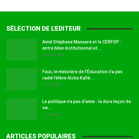
SÉLECTION DE L'EDITEUR
Aimé Stéphane Mansaré et le CERFOP :
entre bilan institutionnel et...
12 juillet 2026
Faux, le ministère de l’Éducation n’a pas
radié l’élève Aïcha Kallé...
9 juin 2026
La politique n’a pas d’amis : la dure leçon de
vie...
1 juin 2026
ARTICLES POPULAIRES