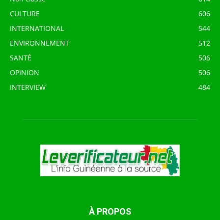
CULTURE
606
INTERNATIONAL
544
ENVIRONNEMENT
512
SANTÉ
506
OPINION
506
INTERVIEW
484
À PROPOS