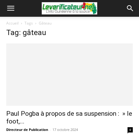
Accueil
Tags
Gâteau
Tag: gâteau
Paul Pogba à propos de sa suspension : » le
foot,...
Directeur de Publication
-
17 octobre 2024
0