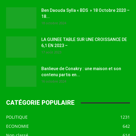
Ben Daouda Sylla « BDS » 18 Octobre 2020 –
18...
18 octobre 2024
LA GUINEE TABLE SUR UNE CROISSANCE DE
6,1 EN 2023 –
17 août 2023
Banlieue de Conakry : une maison et son
contenu partis en...
16 octobre 2024
CATÉGORIE POPULAIRE
POLITIQUE
1231
ECONOMIE
642
Non classé
614