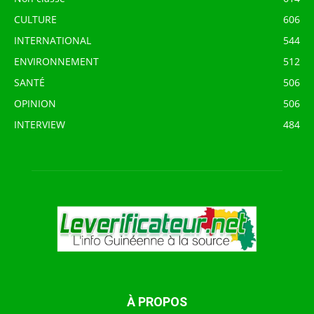
CULTURE
606
INTERNATIONAL
544
ENVIRONNEMENT
512
SANTÉ
506
OPINION
506
INTERVIEW
484
À PROPOS