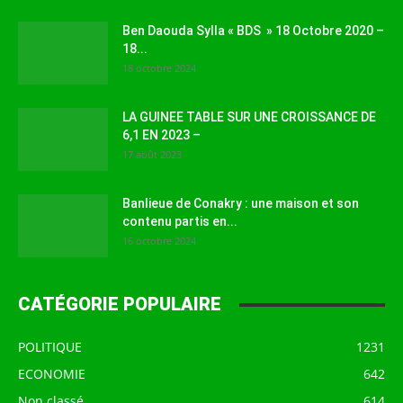
Ben Daouda Sylla « BDS » 18 Octobre 2020 –
18...
18 octobre 2024
LA GUINEE TABLE SUR UNE CROISSANCE DE
6,1 EN 2023 –
17 août 2023
Banlieue de Conakry : une maison et son
contenu partis en...
16 octobre 2024
CATÉGORIE POPULAIRE
POLITIQUE
1231
ECONOMIE
642
Non classé
614