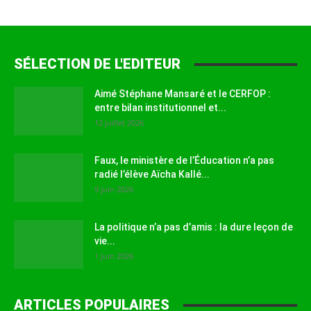
SÉLECTION DE L'EDITEUR
Aimé Stéphane Mansaré et le CERFOP :
entre bilan institutionnel et...
12 juillet 2026
Faux, le ministère de l’Éducation n’a pas
radié l’élève Aïcha Kallé...
9 juin 2026
La politique n’a pas d’amis : la dure leçon de
vie...
1 juin 2026
ARTICLES POPULAIRES