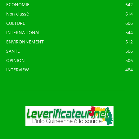
ECONOMIE
642
Non classé
614
CULTURE
606
INTERNATIONAL
544
ENVIRONNEMENT
512
SANTÉ
506
OPINION
506
INTERVIEW
484