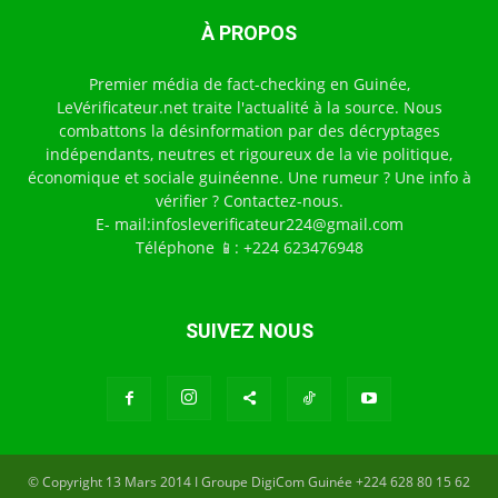
À PROPOS
Premier média de fact-checking en Guinée,
LeVérificateur.net traite l'actualité à la source. Nous
combattons la désinformation par des décryptages
indépendants, neutres et rigoureux de la vie politique,
économique et sociale guinéenne. Une rumeur ? Une info à
vérifier ? Contactez-nous.
E- mail:infosleverificateur224@gmail.com
Téléphone 📱: +224 623476948
SUIVEZ NOUS
© Copyright 13 Mars 2014 I Groupe DigiCom Guinée +224 628 80 15 62