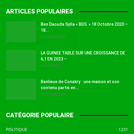
ARTICLES POPULAIRES
Ben Daouda Sylla « BDS » 18 Octobre 2020 –
18...
18 octobre 2024
LA GUINEE TABLE SUR UNE CROISSANCE DE
6,1 EN 2023 –
17 août 2023
Banlieue de Conakry : une maison et son
contenu partis en...
16 octobre 2024
CATÉGORIE POPULAIRE
POLITIQUE
1231