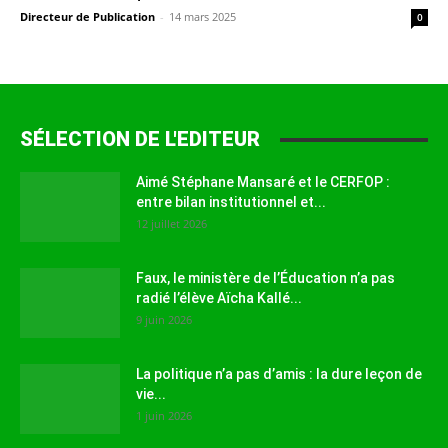
Directeur de Publication
-
14 mars 2025
0
SÉLECTION DE L'EDITEUR
Aimé Stéphane Mansaré et le CERFOP :
entre bilan institutionnel et...
12 juillet 2026
Faux, le ministère de l’Éducation n’a pas
radié l’élève Aïcha Kallé...
9 juin 2026
La politique n’a pas d’amis : la dure leçon de
vie...
1 juin 2026