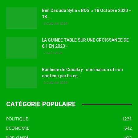
Ben Daouda Sylla « BDS » 18 Octobre 2020 –
18...
18 octobre 2024
LA GUINEE TABLE SUR UNE CROISSANCE DE
6,1 EN 2023 –
17 août 2023
Banlieue de Conakry : une maison et son
contenu partis en...
16 octobre 2024
CATÉGORIE POPULAIRE
POLITIQUE
1231
ECONOMIE
642
Non classé
614