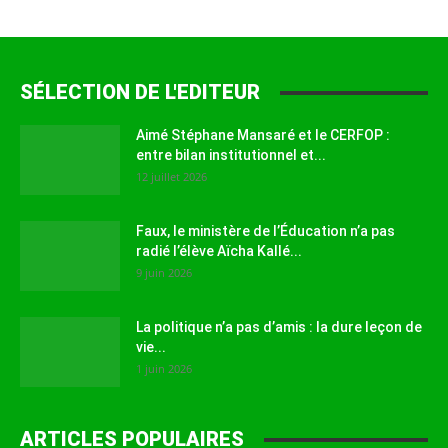
SÉLECTION DE L'EDITEUR
Aimé Stéphane Mansaré et le CERFOP :
entre bilan institutionnel et...
12 juillet 2026
Faux, le ministère de l’Éducation n’a pas
radié l’élève Aïcha Kallé...
9 juin 2026
La politique n’a pas d’amis : la dure leçon de
vie...
1 juin 2026
ARTICLES POPULAIRES