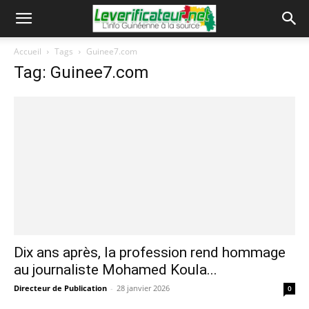
Accueil
Tags
Guinee7.com
Tag: Guinee7.com
Dix ans après, la profession rend hommage
au journaliste Mohamed Koula...
Directeur de Publication
-
28 janvier 2026
0