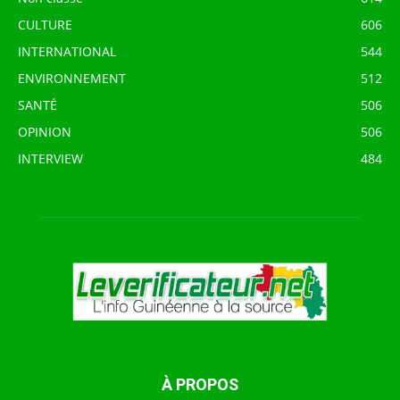
CULTURE
606
INTERNATIONAL
544
ENVIRONNEMENT
512
SANTÉ
506
OPINION
506
INTERVIEW
484
À PROPOS