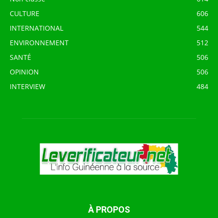
CULTURE
606
INTERNATIONAL
544
ENVIRONNEMENT
512
SANTÉ
506
OPINION
506
INTERVIEW
484
À PROPOS