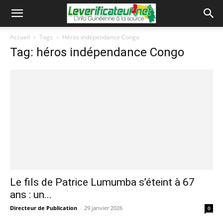
Accueil
Tags
Héros indépendance Congo
Tag: héros indépendance Congo
Le fils de Patrice Lumumba s’éteint à 67
ans : un...
Directeur de Publication
-
29 janvier 2026
0