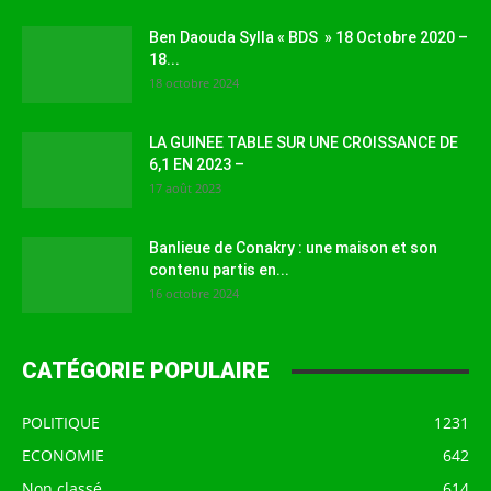
Ben Daouda Sylla « BDS » 18 Octobre 2020 –
18...
18 octobre 2024
LA GUINEE TABLE SUR UNE CROISSANCE DE
6,1 EN 2023 –
17 août 2023
Banlieue de Conakry : une maison et son
contenu partis en...
16 octobre 2024
CATÉGORIE POPULAIRE
POLITIQUE
1231
ECONOMIE
642
Non classé
614