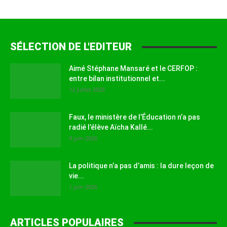
SÉLECTION DE L'EDITEUR
Aimé Stéphane Mansaré et le CERFOP :
entre bilan institutionnel et...
12 juillet 2026
Faux, le ministère de l’Éducation n’a pas
radié l’élève Aïcha Kallé...
9 juin 2026
La politique n’a pas d’amis : la dure leçon de
vie...
1 juin 2026
ARTICLES POPULAIRES