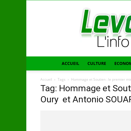
ACCUEIL
CULTURE
ECONOM
Accueil
Tags
Hommage et Soutien : le premier mi
Tag: Hommage et Soutie
Oury et Antonio SOUA