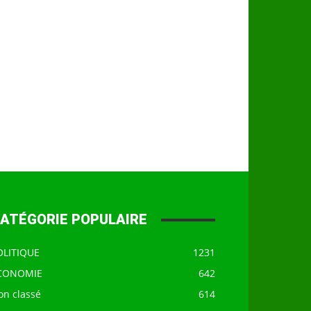
ATÉGORIE POPULAIRE
OLITIQUE
1231
CONOMIE
642
on classé
614