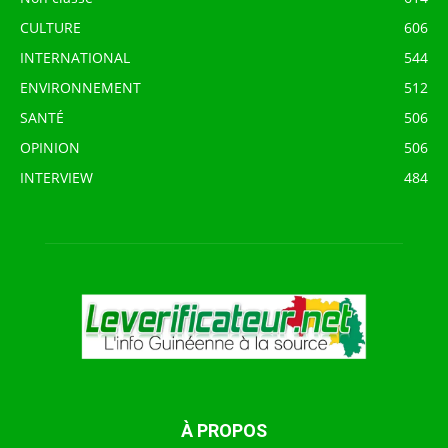
CULTURE
606
INTERNATIONAL
544
ENVIRONNEMENT
512
SANTÉ
506
OPINION
506
INTERVIEW
484
À PROPOS