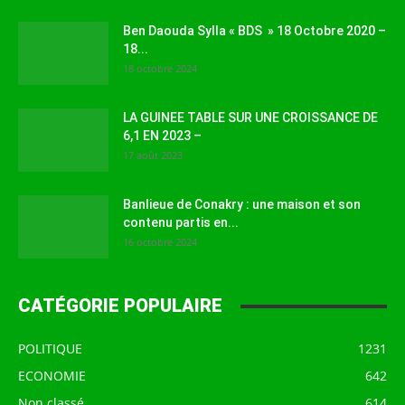
Ben Daouda Sylla « BDS » 18 Octobre 2020 –
18...
18 octobre 2024
LA GUINEE TABLE SUR UNE CROISSANCE DE
6,1 EN 2023 –
17 août 2023
Banlieue de Conakry : une maison et son
contenu partis en...
16 octobre 2024
CATÉGORIE POPULAIRE
POLITIQUE
1231
ECONOMIE
642
Non classé
614