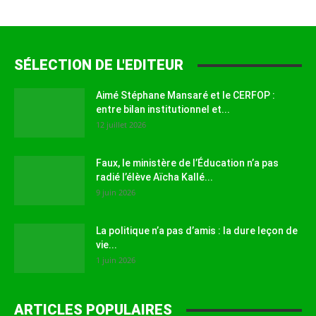
SÉLECTION DE L'EDITEUR
Aimé Stéphane Mansaré et le CERFOP :
entre bilan institutionnel et...
12 juillet 2026
Faux, le ministère de l’Éducation n’a pas
radié l’élève Aïcha Kallé...
9 juin 2026
La politique n’a pas d’amis : la dure leçon de
vie...
1 juin 2026
ARTICLES POPULAIRES