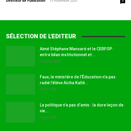
Directeur de Publication
-
15 novembre 2025
0
SÉLECTION DE L'EDITEUR
Aimé Stéphane Mansaré et le CERFOP :
entre bilan institutionnel et...
12 juillet 2026
Faux, le ministère de l’Éducation n’a pas
radié l’élève Aïcha Kallé...
9 juin 2026
La politique n’a pas d’amis : la dure leçon de
vie...
1 juin 2026