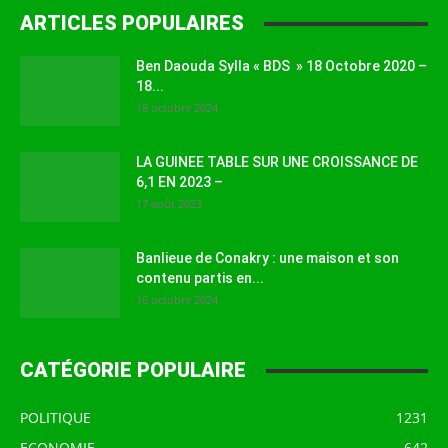
ARTICLES POPULAIRES
Ben Daouda Sylla « BDS » 18 Octobre 2020 –
18...
18 octobre 2024
LA GUINEE TABLE SUR UNE CROISSANCE DE
6,1 EN 2023 –
17 août 2023
Banlieue de Conakry : une maison et son
contenu partis en...
16 octobre 2024
CATÉGORIE POPULAIRE
POLITIQUE
1231
ECONOMIE
642