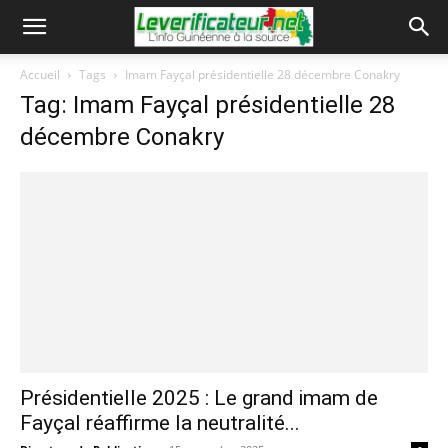
Accueil
Tags
Imam Fayçal présidentielle 28 décembre Conakry
Tag: Imam Fayçal présidentielle 28
décembre Conakry
Présidentielle 2025 : Le grand imam de
Fayçal réaffirme la neutralité...