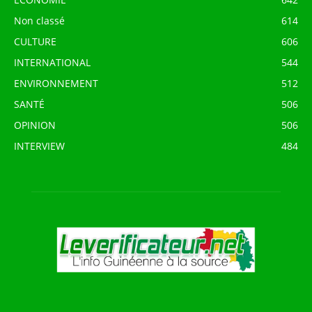
Non classé
614
CULTURE
606
INTERNATIONAL
544
ENVIRONNEMENT
512
SANTÉ
506
OPINION
506
INTERVIEW
484