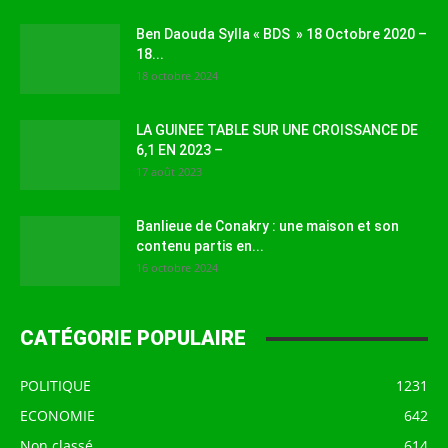
Ben Daouda Sylla « BDS » 18 Octobre 2020 –
18...
18 octobre 2024
LA GUINEE TABLE SUR UNE CROISSANCE DE
6,1 EN 2023 –
17 août 2023
Banlieue de Conakry : une maison et son
contenu partis en...
16 octobre 2024
CATÉGORIE POPULAIRE
POLITIQUE
1231
ECONOMIE
642
Non classé
614