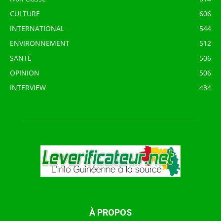
CULTURE
606
INTERNATIONAL
544
ENVIRONNEMENT
512
SANTÉ
506
OPINION
506
INTERVIEW
484
À PROPOS