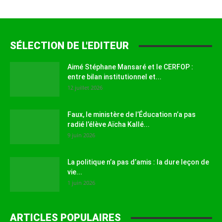
SÉLECTION DE L'EDITEUR
Aimé Stéphane Mansaré et le CERFOP :
entre bilan institutionnel et...
12 juillet 2026
Faux, le ministère de l’Éducation n’a pas
radié l’élève Aïcha Kallé...
9 juin 2026
La politique n’a pas d’amis : la dure leçon de
vie...
1 juin 2026
ARTICLES POPULAIRES