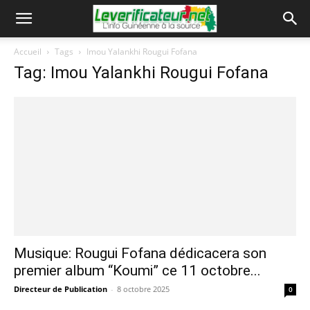
Accueil
Tags
Imou Yalankhi Rougui Fofana
Tag: Imou Yalankhi Rougui Fofana
Musique: Rougui Fofana dédicacera son
premier album “Koumi” ce 11 octobre...
Directeur de Publication
-
8 octobre 2025
0