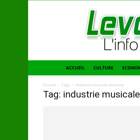
ACCUEIL
CULTURE
ECONOM
Accueil
Tags
Industrie musicale africaine
Tag: industrie musicale