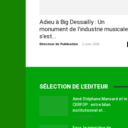
Adieu à Big Dessailly : Un
monument de l’industrie musicale
s’est...
Directeur de Publication
-
2 mars 2026
SÉLECTION DE L'EDITEUR
Aimé Stéphane Mansaré et le
CERFOP : entre bilan
institutionnel et...
12 juillet 2026
Faux, le ministère de