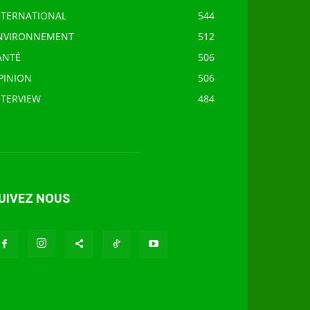
NTERNATIONAL
544
NVIRONNEMENT
512
ANTÉ
506
PINION
506
NTERVIEW
484
UIVEZ NOUS