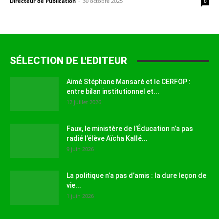
Directeur de Publication
-
30 octobre 2025
0
SÉLECTION DE L'EDITEUR
Aimé Stéphane Mansaré et le CERFOP :
entre bilan institutionnel et...
12 juillet 2026
Faux, le ministère de l’Éducation n’a pas
radié l’élève Aïcha Kallé...
9 juin 2026
La politique n’a pas d’amis : la dure leçon de
vie...
1 juin 2026