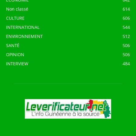
Non classé
614
CULTURE
606
INTERNATIONAL
544
ENVIRONNEMENT
512
SANTÉ
506
OPINION
506
INTERVIEW
484