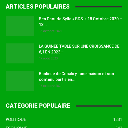
ARTICLES POPULAIRES
Ben Daouda Sylla « BDS » 18 Octobre 2020 –
18...
18 octobre 2024
LA GUINEE TABLE SUR UNE CROISSANCE DE
6,1 EN 2023 –
17 août 2023
Banlieue de Conakry : une maison et son
contenu partis en...
16 octobre 2024
CATÉGORIE POPULAIRE
POLITIQUE
1231
ECONOMIE
642