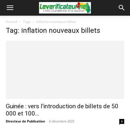
Accueil
Tags
Inflation nouveaux billets
Tag: inflation nouveaux billets
Guinée : vers l’introduction de billets de 50
000 et 100...
Directeur de Publication
-
6 décembre 2025
0