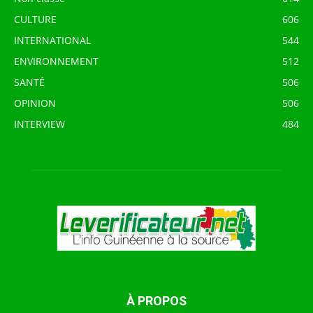
CULTURE
606
INTERNATIONAL
544
ENVIRONNEMENT
512
SANTÉ
506
OPINION
506
INTERVIEW
484
À PROPOS