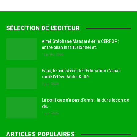
SÉLECTION DE L'EDITEUR
Aimé Stéphane Mansaré et le CERFOP :
entre bilan institutionnel et...
12 juillet 2026
Faux, le ministère de l’Éducation n’a pas
radié l’élève Aïcha Kallé...
9 juin 2026
La politique n’a pas d’amis : la dure leçon de
vie...
1 juin 2026
ARTICLES POPULAIRES