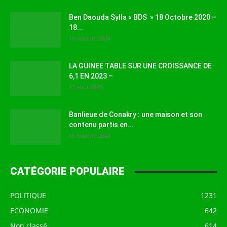
Ben Daouda Sylla « BDS » 18 Octobre 2020 –
18...
18 octobre 2024
LA GUINEE TABLE SUR UNE CROISSANCE DE
6,1 EN 2023 –
17 août 2023
Banlieue de Conakry : une maison et son
contenu partis en...
16 octobre 2024
CATÉGORIE POPULAIRE
POLITIQUE
1231
ECONOMIE
642
Non classé
614