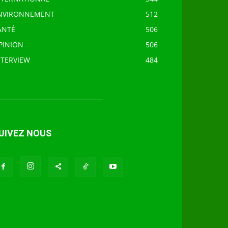
NVIRONNEMENT
512
ANTÉ
506
PINION
506
NTERVIEW
484
UIVEZ NOUS