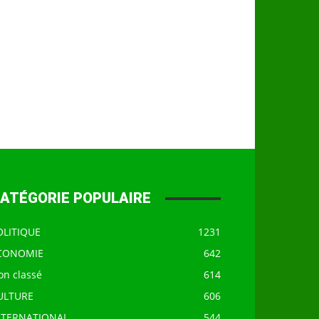
ATÉGORIE POPULAIRE
OLITIQUE
1231
CONOMIE
642
on classé
614
ULTURE
606
NTERNATIONAL
544