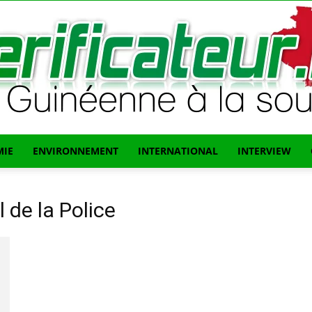
IE
ENVIRONNEMENT
INTERNATIONAL
INTERVIEW
L'info
 de la Police
Guinéenne