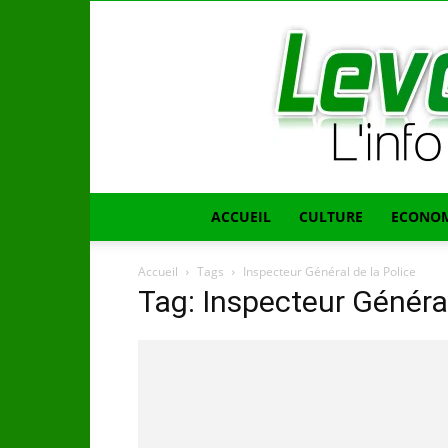
ACCUEIL
CULTURE
ECONOM
Accueil
Tags
Inspecteur Général de la Police
Tag: Inspecteur Général