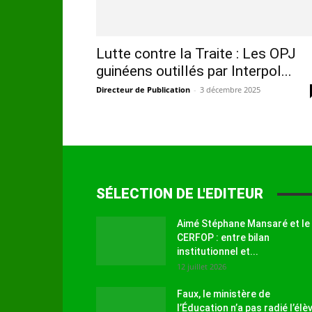
Lutte contre la Traite : Les OPJ
guinéens outillés par Interpol...
Directeur de Publication
-
3 décembre 2025
SÉLECTION DE L'EDITEUR
Aimé Stéphane Mansaré et le
CERFOP : entre bilan
institutionnel et...
12 juillet 2026
Faux, le ministère de
l’Éducation n’a pas radié l’élè