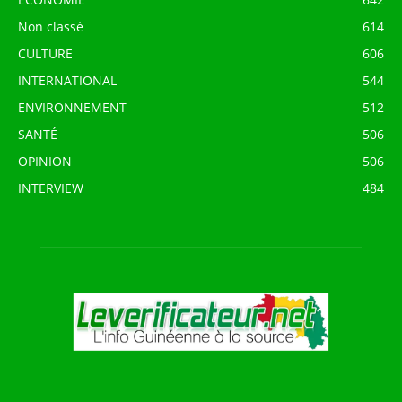
Non classé
614
CULTURE
606
INTERNATIONAL
544
ENVIRONNEMENT
512
SANTÉ
506
OPINION
506
INTERVIEW
484