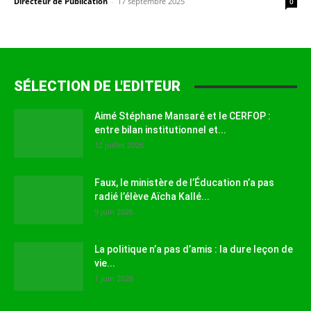
Directeur de Publication
-
17 septembre 2025
0
SÉLECTION DE L'EDITEUR
Aimé Stéphane Mansaré et le CERFOP :
entre bilan institutionnel et...
12 juillet 2026
Faux, le ministère de l’Éducation n’a pas
radié l’élève Aïcha Kallé...
9 juin 2026
La politique n’a pas d’amis : la dure leçon de
vie...
1 juin 2026