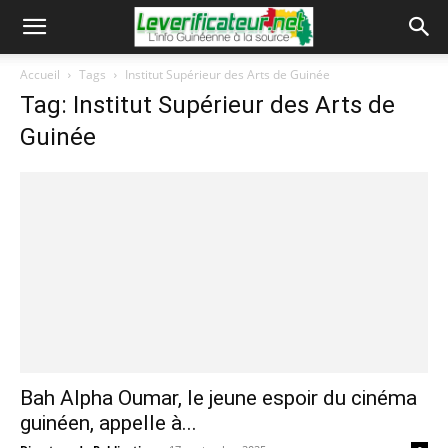
Accueil
Tags
Institut Supérieur des Arts de Guinée
Tag: Institut Supérieur des Arts de
Guinée
Bah Alpha Oumar, le jeune espoir du cinéma
guinéen, appelle à...