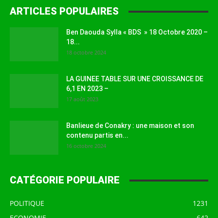
ARTICLES POPULAIRES
Ben Daouda Sylla « BDS » 18 Octobre 2020 –
18...
18 octobre 2024
LA GUINEE TABLE SUR UNE CROISSANCE DE
6,1 EN 2023 –
17 août 2023
Banlieue de Conakry : une maison et son
contenu partis en...
16 octobre 2024
CATÉGORIE POPULAIRE
POLITIQUE
1231
ECONOMIE
642