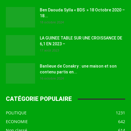
Ben Daouda Sylla « BDS » 18 Octobre 2020 –
18...
18 octobre 2024
LA GUINEE TABLE SUR UNE CROISSANCE DE
6,1 EN 2023 –
17 août 2023
Banlieue de Conakry : une maison et son
contenu partis en...
16 octobre 2024
CATÉGORIE POPULAIRE
POLITIQUE
1231
ECONOMIE
642
Non classé
614