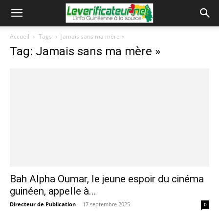
Accueil
Tags
Jamais sans ma mère »
Tag: Jamais sans ma mère »
Bah Alpha Oumar, le jeune espoir du cinéma
guinéen, appelle à...
Directeur de Publication
-
17 septembre 2025
0