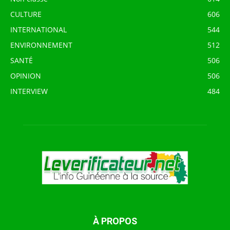
CULTURE
606
INTERNATIONAL
544
ENVIRONNEMENT
512
SANTÉ
506
OPINION
506
INTERVIEW
484
À PROPOS