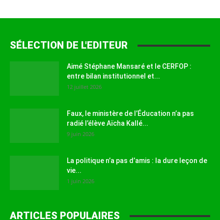
SÉLECTION DE L'EDITEUR
Aimé Stéphane Mansaré et le CERFOP :
entre bilan institutionnel et...
12 juillet 2026
Faux, le ministère de l’Éducation n’a pas
radié l’élève Aïcha Kallé...
9 juin 2026
La politique n’a pas d’amis : la dure leçon de
vie...
1 juin 2026
ARTICLES POPULAIRES