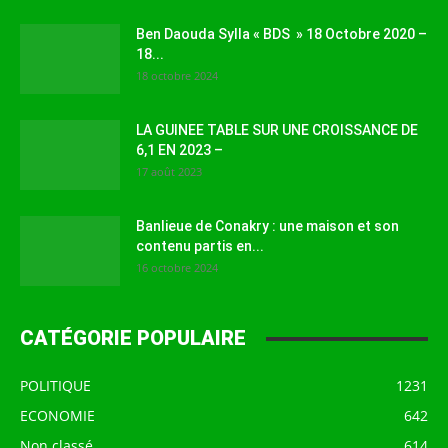
Ben Daouda Sylla « BDS » 18 Octobre 2020 –
18...
18 octobre 2024
LA GUINEE TABLE SUR UNE CROISSANCE DE
6,1 EN 2023 –
17 août 2023
Banlieue de Conakry : une maison et son
contenu partis en...
16 octobre 2024
CATÉGORIE POPULAIRE
POLITIQUE
1231
ECONOMIE
642
Non classé
614