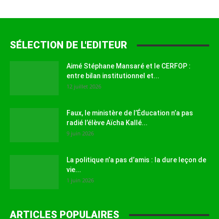
SÉLECTION DE L'EDITEUR
Aimé Stéphane Mansaré et le CERFOP :
entre bilan institutionnel et...
12 juillet 2026
Faux, le ministère de l’Éducation n’a pas
radié l’élève Aïcha Kallé...
9 juin 2026
La politique n’a pas d’amis : la dure leçon de
vie...
1 juin 2026
ARTICLES POPULAIRES