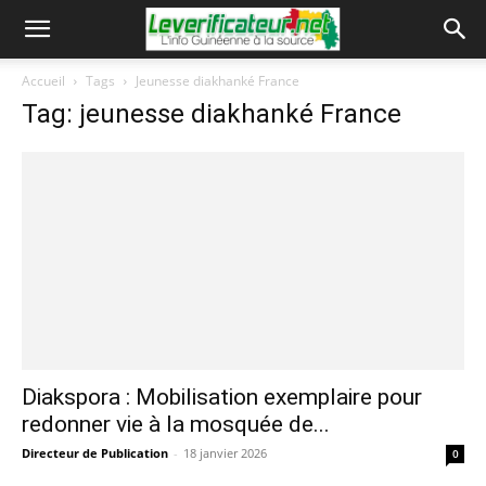
Accueil
Tags
Jeunesse diakhanké France
Tag: jeunesse diakhanké France
Diakspora : Mobilisation exemplaire pour
redonner vie à la mosquée de...
Directeur de Publication
-
18 janvier 2026
0