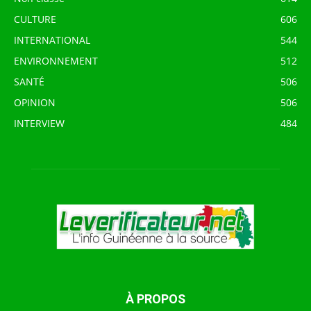
CULTURE
606
INTERNATIONAL
544
ENVIRONNEMENT
512
SANTÉ
506
OPINION
506
INTERVIEW
484
À PROPOS