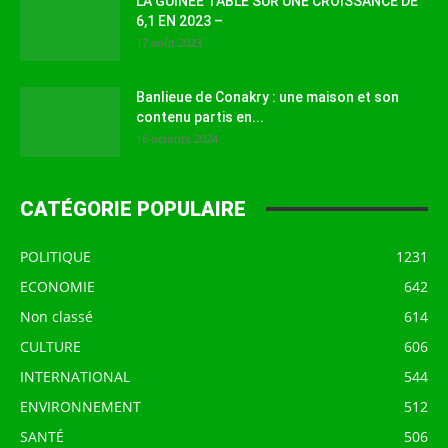
LA GUINEE TABLE SUR UNE CROISSANCE DE
6,1 EN 2023 –
17 août 2023
Banlieue de Conakry : une maison et son
contenu partis en...
16 octobre 2024
CATÉGORIE POPULAIRE
POLITIQUE
1231
ECONOMIE
642
Non classé
614
CULTURE
606
INTERNATIONAL
544
ENVIRONNEMENT
512
SANTÉ
506