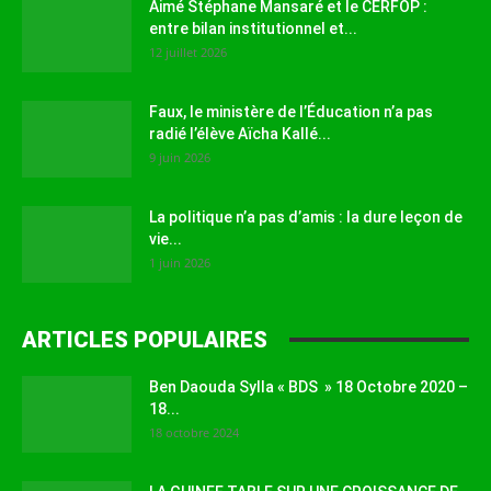
Aimé Stéphane Mansaré et le CERFOP :
entre bilan institutionnel et...
12 juillet 2026
Faux, le ministère de l’Éducation n’a pas
radié l’élève Aïcha Kallé...
9 juin 2026
La politique n’a pas d’amis : la dure leçon de
vie...
1 juin 2026
ARTICLES POPULAIRES
Ben Daouda Sylla « BDS » 18 Octobre 2020 –
18...
18 octobre 2024