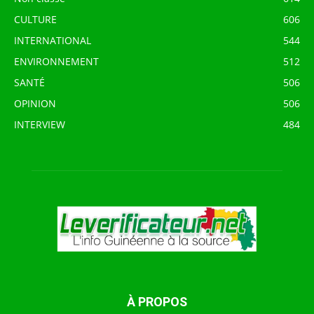
CULTURE
606
INTERNATIONAL
544
ENVIRONNEMENT
512
SANTÉ
506
OPINION
506
INTERVIEW
484
À PROPOS