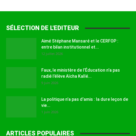
SÉLECTION DE L'EDITEUR
Aimé Stéphane Mansaré et le CERFOP :
entre bilan institutionnel et...
12 juillet 2026
Faux, le ministère de l’Éducation n’a pas
radié l’élève Aïcha Kallé...
9 juin 2026
La politique n’a pas d’amis : la dure leçon de
vie...
1 juin 2026
ARTICLES POPULAIRES