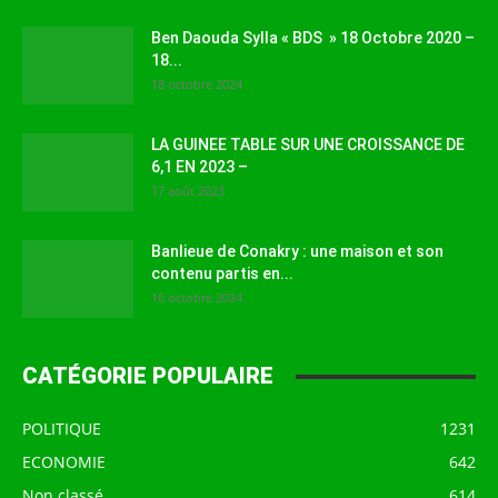
Ben Daouda Sylla « BDS » 18 Octobre 2020 –
18...
18 octobre 2024
LA GUINEE TABLE SUR UNE CROISSANCE DE
6,1 EN 2023 –
17 août 2023
Banlieue de Conakry : une maison et son
contenu partis en...
16 octobre 2024
CATÉGORIE POPULAIRE
POLITIQUE
1231
ECONOMIE
642
Non classé
614