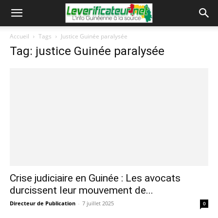
Accueil
Tags
Justice Guinée paralysée
Tag: justice Guinée paralysée
Crise judiciaire en Guinée : Les avocats
durcissent leur mouvement de...
Directeur de Publication
-
7 juillet 2025
0