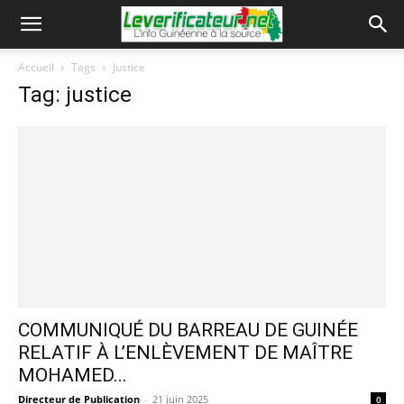
Accueil
Tags
Justice
Tag: justice
COMMUNIQUÉ DU BARREAU DE GUINÉE
RELATIF À L’ENLÈVEMENT DE MAÎTRE
MOHAMED...
Directeur de Publication
-
21 juin 2025
0