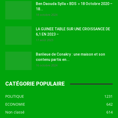
Ben Daouda Sylla « BDS » 18 Octobre 2020 –
18...
18 octobre 2024
LA GUINEE TABLE SUR UNE CROISSANCE DE
6,1 EN 2023 –
17 août 2023
Banlieue de Conakry : une maison et son
contenu partis en...
16 octobre 2024
CATÉGORIE POPULAIRE
POLITIQUE
1231
ECONOMIE
642
Non classé
614