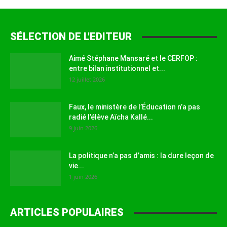
SÉLECTION DE L'EDITEUR
Aimé Stéphane Mansaré et le CERFOP :
entre bilan institutionnel et...
12 juillet 2026
Faux, le ministère de l’Éducation n’a pas
radié l’élève Aïcha Kallé...
9 juin 2026
La politique n’a pas d’amis : la dure leçon de
vie...
1 juin 2026
ARTICLES POPULAIRES