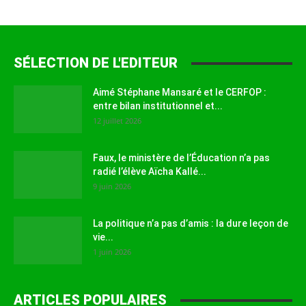
SÉLECTION DE L'EDITEUR
Aimé Stéphane Mansaré et le CERFOP :
entre bilan institutionnel et...
12 juillet 2026
Faux, le ministère de l’Éducation n’a pas
radié l’élève Aïcha Kallé...
9 juin 2026
La politique n’a pas d’amis : la dure leçon de
vie...
1 juin 2026
ARTICLES POPULAIRES