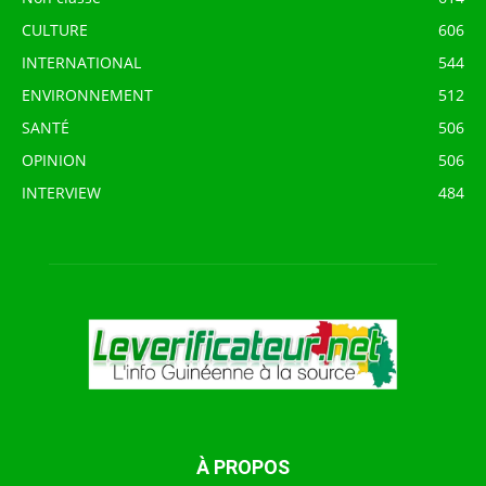
CULTURE
606
INTERNATIONAL
544
ENVIRONNEMENT
512
SANTÉ
506
OPINION
506
INTERVIEW
484
À PROPOS