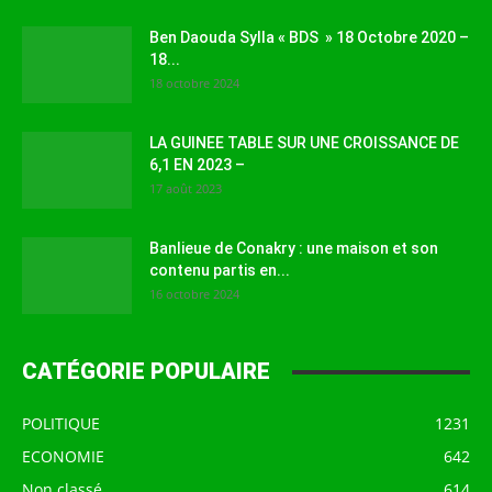
Ben Daouda Sylla « BDS » 18 Octobre 2020 –
18...
18 octobre 2024
LA GUINEE TABLE SUR UNE CROISSANCE DE
6,1 EN 2023 –
17 août 2023
Banlieue de Conakry : une maison et son
contenu partis en...
16 octobre 2024
CATÉGORIE POPULAIRE
POLITIQUE
1231
ECONOMIE
642
Non classé
614