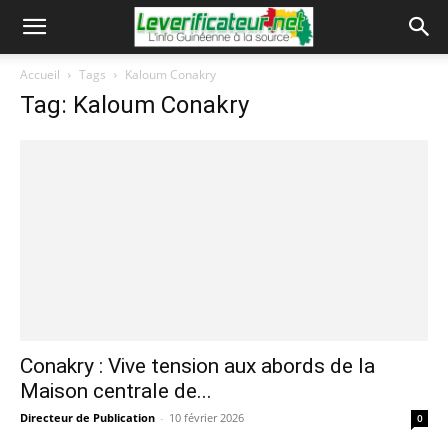
Accueil
Tags
Kaloum Conakry
Tag: Kaloum Conakry
Conakry : Vive tension aux abords de la
Maison centrale de...
Directeur de Publication
-
10 février 2026
0