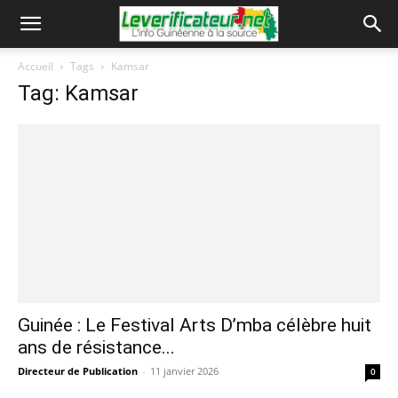
Accueil
Tags
Kamsar
Tag: Kamsar
Guinée : Le Festival Arts D’mba célèbre huit
ans de résistance...
Directeur de Publication
-
11 janvier 2026
0