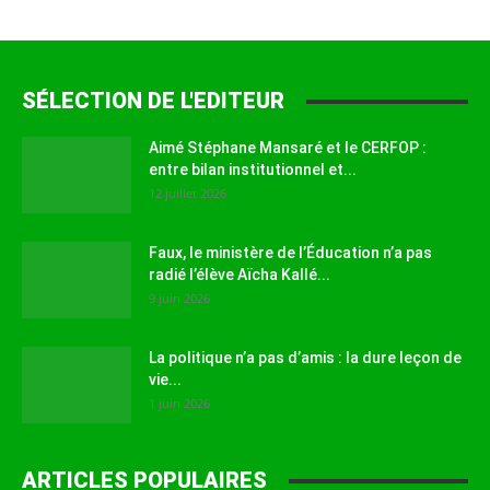
SÉLECTION DE L'EDITEUR
Aimé Stéphane Mansaré et le CERFOP :
entre bilan institutionnel et...
12 juillet 2026
Faux, le ministère de l’Éducation n’a pas
radié l’élève Aïcha Kallé...
9 juin 2026
La politique n’a pas d’amis : la dure leçon de
vie...
1 juin 2026
ARTICLES POPULAIRES