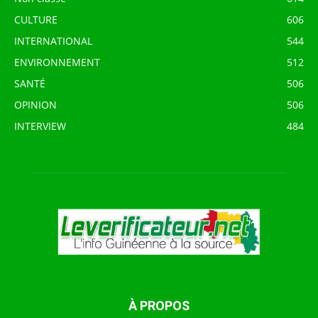
CULTURE
606
INTERNATIONAL
544
ENVIRONNEMENT
512
SANTÉ
506
OPINION
506
INTERVIEW
484
À PROPOS