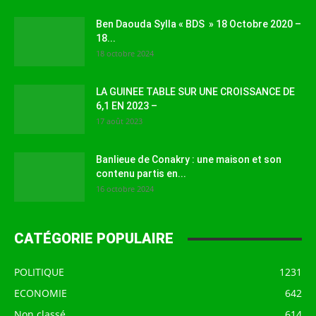
Ben Daouda Sylla « BDS » 18 Octobre 2020 –
18...
18 octobre 2024
LA GUINEE TABLE SUR UNE CROISSANCE DE
6,1 EN 2023 –
17 août 2023
Banlieue de Conakry : une maison et son
contenu partis en...
16 octobre 2024
CATÉGORIE POPULAIRE
POLITIQUE
1231
ECONOMIE
642
Non classé
614