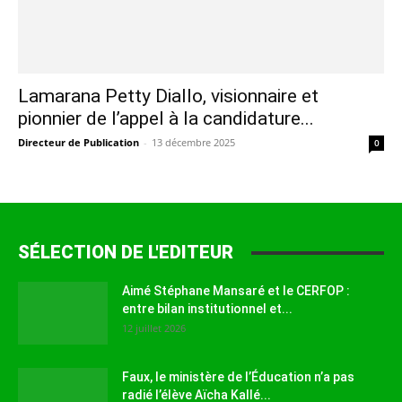
Lamarana Petty Diallo, visionnaire et
pionnier de l’appel à la candidature...
Directeur de Publication
-
13 décembre 2025
0
SÉLECTION DE L'EDITEUR
Aimé Stéphane Mansaré et le CERFOP :
entre bilan institutionnel et...
12 juillet 2026
Faux, le ministère de l’Éducation n’a pas
radié l’élève Aïcha Kallé...