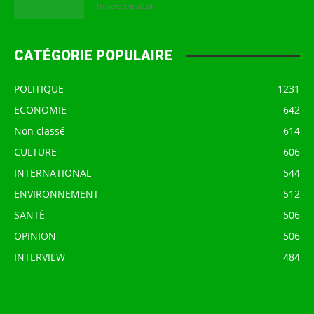
16 octobre 2024
CATÉGORIE POPULAIRE
POLITIQUE
1231
ECONOMIE
642
Non classé
614
CULTURE
606
INTERNATIONAL
544
ENVIRONNEMENT
512
SANTÉ
506
OPINION
506
INTERVIEW
484