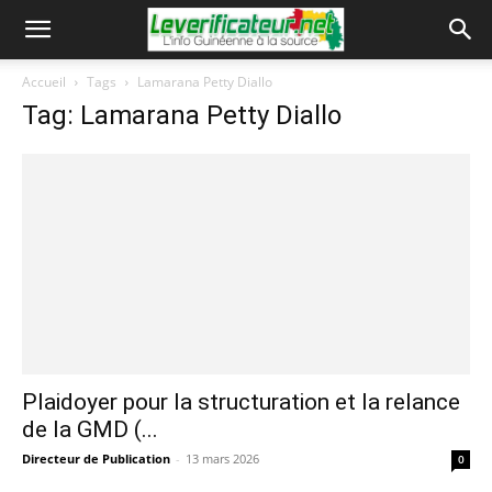
Accueil
Tags
Lamarana Petty Diallo
Tag: Lamarana Petty Diallo
Plaidoyer pour la structuration et la relance
de la GMD (...
Directeur de Publication
-
13 mars 2026
0