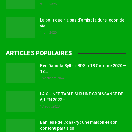
9 juin 2026
La politique n’a pas d’amis : la dure leçon de
vie...
1 juin 2026
ARTICLES POPULAIRES
Ben Daouda Sylla « BDS » 18 Octobre 2020 –
18...
18 octobre 2024
LA GUINEE TABLE SUR UNE CROISSANCE DE
6,1 EN 2023 –
17 août 2023
Banlieue de Conakry : une maison et son
contenu partis en...