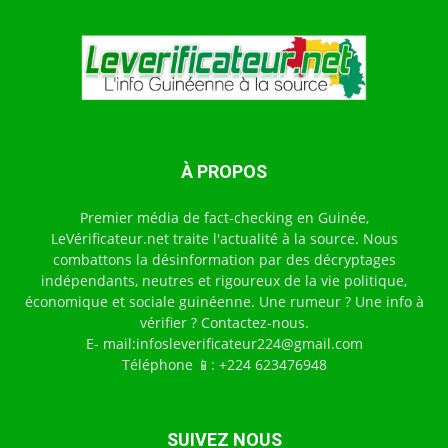
À PROPOS
Premier média de fact-checking en Guinée,
LeVérificateur.net traite l'actualité à la source. Nous
combattons la désinformation par des décryptages
indépendants, neutres et rigoureux de la vie politique,
économique et sociale guinéenne. Une rumeur ? Une info à
vérifier ? Contactez-nous.
E- mail:infosleverificateur224@gmail.com
Téléphone 📱: +224 623476948
SUIVEZ NOUS