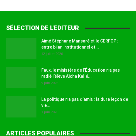
SÉLECTION DE L'EDITEUR
Aimé Stéphane Mansaré et le CERFOP :
entre bilan institutionnel et...
12 juillet 2026
Faux, le ministère de l’Éducation n’a pas
radié l’élève Aïcha Kallé...
9 juin 2026
La politique n’a pas d’amis : la dure leçon de
vie...
1 juin 2026
ARTICLES POPULAIRES