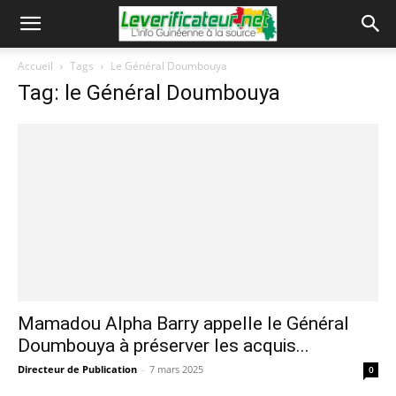
Accueil
Tags
Le Général Doumbouya
Tag: le Général Doumbouya
Mamadou Alpha Barry appelle le Général
Doumbouya à préserver les acquis...
Directeur de Publication
-
7 mars 2025
0