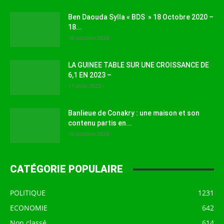
Ben Daouda Sylla « BDS » 18 Octobre 2020 –
18...
18 octobre 2024
LA GUINEE TABLE SUR UNE CROISSANCE DE
6,1 EN 2023 –
17 août 2023
Banlieue de Conakry : une maison et son
contenu partis en...
16 octobre 2024
CATÉGORIE POPULAIRE
POLITIQUE
1231
ECONOMIE
642
Non classé
614