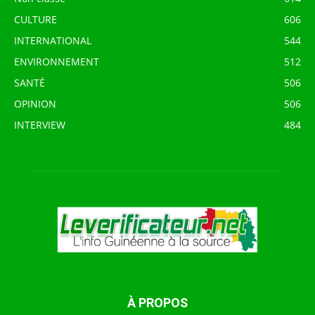
CULTURE
606
INTERNATIONAL
544
ENVIRONNEMENT
512
SANTÉ
506
OPINION
506
INTERVIEW
484
À PROPOS