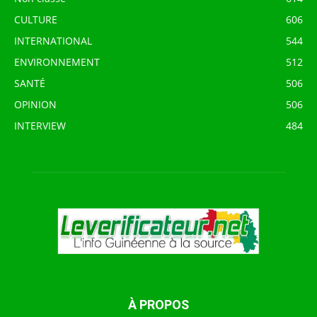
CULTURE
606
INTERNATIONAL
544
ENVIRONNEMENT
512
SANTÉ
506
OPINION
506
INTERVIEW
484
À PROPOS