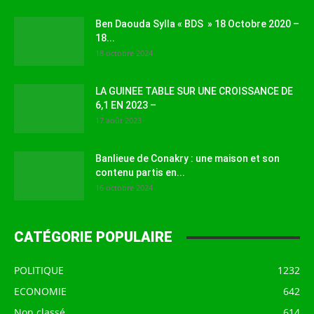
Ben Daouda Sylla « BDS » 18 Octobre 2020 –
18...
18 octobre 2024
LA GUINEE TABLE SUR UNE CROISSANCE DE
6,1 EN 2023 –
17 août 2023
Banlieue de Conakry : une maison et son
contenu partis en...
16 octobre 2024
CATÉGORIE POPULAIRE
POLITIQUE
1232
ECONOMIE
642
Non classé
614