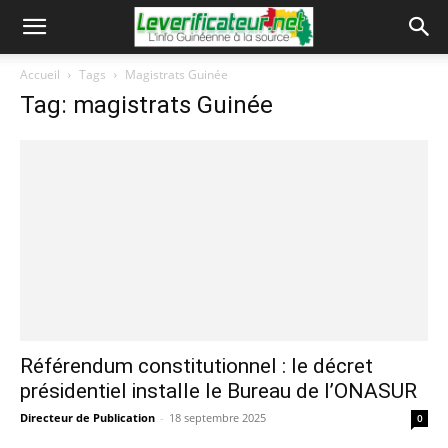
Accueil
Tags
Magistrats Guinée
Tag: magistrats Guinée
Référendum constitutionnel : le décret
présidentiel installe le Bureau de l’ONASUR
Directeur de Publication
-
18 septembre 2025
0