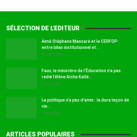
SÉLECTION DE L'EDITEUR
Aimé Stéphane Mansaré et le CERFOP :
entre bilan institutionnel et...
12 juillet 2026
Faux, le ministère de l’Éducation n’a pas
radié l’élève Aïcha Kallé...
9 juin 2026
La politique n’a pas d’amis : la dure leçon de
vie...
1 juin 2026
ARTICLES POPULAIRES