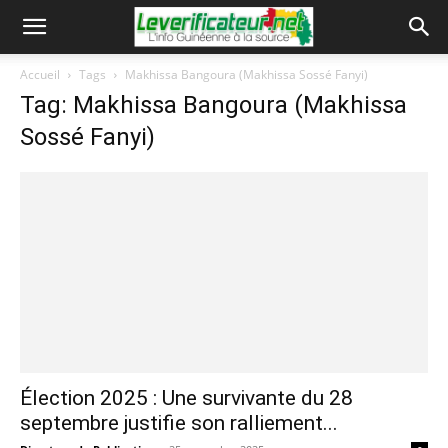
Accueil
Tags
Makhissa Bangoura (Makhissa Sossé Fanyi)
Tag: Makhissa Bangoura (Makhissa
Sossé Fanyi)
Élection 2025 : Une survivante du 28
septembre justifie son ralliement...