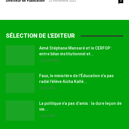
Directeur de Publication
-
25 novembre 2025
0
SÉLECTION DE L'EDITEUR
Aimé Stéphane Mansaré et le CERFOP :
entre bilan institutionnel et...
12 juillet 2026
Faux, le ministère de l’Éducation n’a pas
radié l’élève Aïcha Kallé...
9 juin 2026
La politique n’a pas d’amis : la dure leçon de
vie...
1 juin 2026