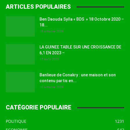
ARTICLES POPULAIRES
Ben Daouda Sylla « BDS » 18 Octobre 2020 –
18...
18 octobre 2024
LA GUINEE TABLE SUR UNE CROISSANCE DE
6,1 EN 2023 –
17 août 2023
Banlieue de Conakry : une maison et son
contenu partis en...
16 octobre 2024
CATÉGORIE POPULAIRE
POLITIQUE
1231
ECONOMIE
642