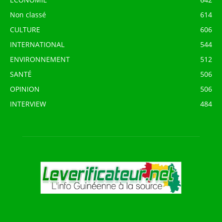
Non classé
614
CULTURE
606
INTERNATIONAL
544
ENVIRONNEMENT
512
SANTÉ
506
OPINION
506
INTERVIEW
484