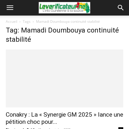
Accueil
Tags
Mamadi Doumbouya continuité stabilité
Tag: Mamadi Doumbouya continuité
stabilité
Conakry : La « Synergie GM 2025 » lance une
pétition choc pour...