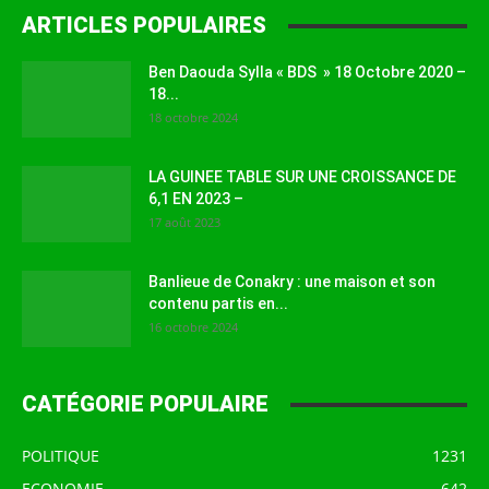
ARTICLES POPULAIRES
Ben Daouda Sylla « BDS » 18 Octobre 2020 –
18...
18 octobre 2024
LA GUINEE TABLE SUR UNE CROISSANCE DE
6,1 EN 2023 –
17 août 2023
Banlieue de Conakry : une maison et son
contenu partis en...
16 octobre 2024
CATÉGORIE POPULAIRE
POLITIQUE
1231
ECONOMIE
642