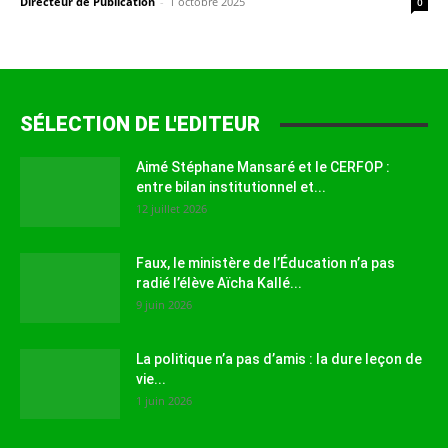
Directeur de Publication
-
1 octobre 2025
0
SÉLECTION DE L'EDITEUR
Aimé Stéphane Mansaré et le CERFOP :
entre bilan institutionnel et...
12 juillet 2026
Faux, le ministère de l’Éducation n’a pas
radié l’élève Aïcha Kallé...
9 juin 2026
La politique n’a pas d’amis : la dure leçon de
vie...
1 juin 2026