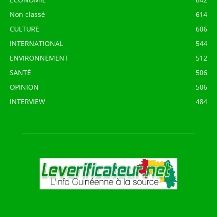
Non classé
614
CULTURE
606
INTERNATIONAL
544
ENVIRONNEMENT
512
SANTÉ
506
OPINION
506
INTERVIEW
484