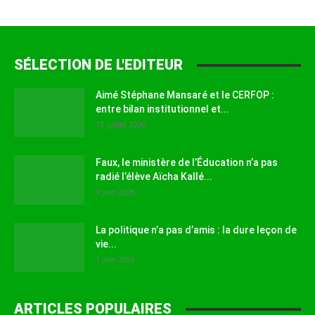
SÉLECTION DE L'EDITEUR
Aimé Stéphane Mansaré et le CERFOP :
entre bilan institutionnel et...
12 juillet 2026
Faux, le ministère de l’Éducation n’a pas
radié l’élève Aïcha Kallé...
9 juin 2026
La politique n’a pas d’amis : la dure leçon de
vie...
1 juin 2026
ARTICLES POPULAIRES