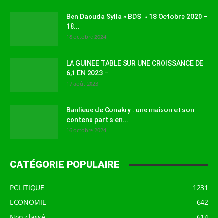
Ben Daouda Sylla « BDS » 18 Octobre 2020 –
18...
18 octobre 2024
LA GUINEE TABLE SUR UNE CROISSANCE DE
6,1 EN 2023 –
17 août 2023
Banlieue de Conakry : une maison et son
contenu partis en...
16 octobre 2024
CATÉGORIE POPULAIRE
POLITIQUE
1231
ECONOMIE
642
Non classé
614