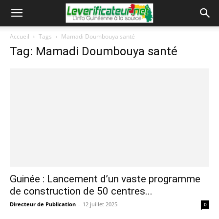
Accueil
Tags
Mamadi Doumbouya santé
Tag: Mamadi Doumbouya santé
Guinée : Lancement d’un vaste programme
de construction de 50 centres...
Directeur de Publication
-
12 juillet 2025
0