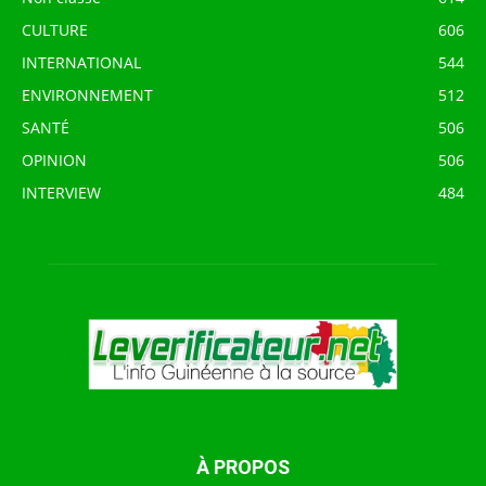
CULTURE
606
INTERNATIONAL
544
ENVIRONNEMENT
512
SANTÉ
506
OPINION
506
INTERVIEW
484
À PROPOS