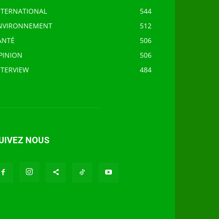
NTERNATIONAL
544
NVIRONNEMENT
512
ANTÉ
506
PINION
506
NTERVIEW
484
UIVEZ NOUS