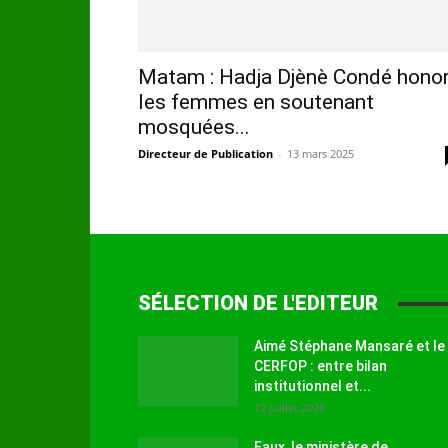
Matam : Hadja Djènè Condé hono
les femmes en soutenant
mosquées...
Directeur de Publication
-
13 mars 2025
SÉLECTION DE L'EDITEUR
Aimé Stéphane Mansaré et le
CERFOP : entre bilan
institutionnel et...
12 juillet 2026
Faux, le ministère de