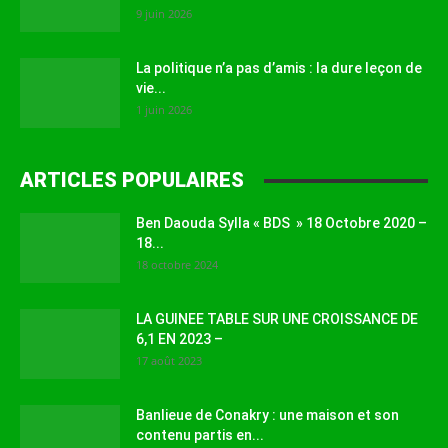
9 juin 2026
La politique n’a pas d’amis : la dure leçon de
vie...
1 juin 2026
ARTICLES POPULAIRES
Ben Daouda Sylla « BDS » 18 Octobre 2020 –
18...
18 octobre 2024
LA GUINEE TABLE SUR UNE CROISSANCE DE
6,1 EN 2023 –
17 août 2023
Banlieue de Conakry : une maison et son
contenu partis en...