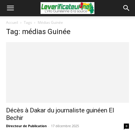
Accueil
Tags
Médias Guinée
Tag: médias Guinée
Décès à Dakar du journaliste guinéen El
Bechir
Directeur de Publication
-
17 décembre 2025
0