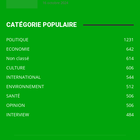
16 octobre 2024
CATÉGORIE POPULAIRE
POLITIQUE
1231
ECONOMIE
642
Non classé
614
CULTURE
606
INTERNATIONAL
544
ENVIRONNEMENT
512
SANTÉ
506
OPINION
506
INTERVIEW
484