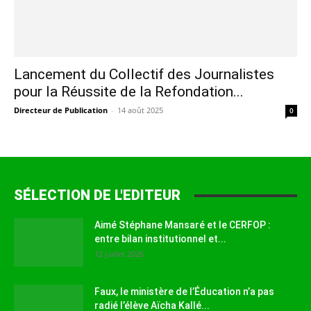
Lancement du Collectif des Journalistes
pour la Réussite de la Refondation...
Directeur de Publication
-
14 août 2025
0
SÉLECTION DE L'EDITEUR
Aimé Stéphane Mansaré et le CERFOP :
entre bilan institutionnel et...
12 juillet 2026
Faux, le ministère de l’Éducation n’a pas
radié l’élève Aïcha Kallé...