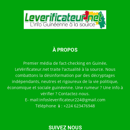
À PROPOS
Premier média de fact-checking en Guinée,
LeVérificateur.net traite l'actualité à la source. Nous
combattons la désinformation par des décryptages
indépendants, neutres et rigoureux de la vie politique,
économique et sociale guinéenne. Une rumeur ? Une info à
vérifier ? Contactez-nous.
E- mail:infosleverificateur224@gmail.com
Téléphone 📱: +224 623476948
SUIVEZ NOUS