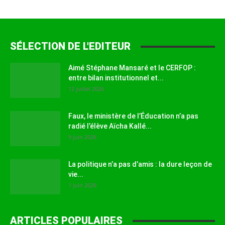
SÉLECTION DE L'EDITEUR
Aimé Stéphane Mansaré et le CERFOP :
entre bilan institutionnel et...
12 juillet 2026
Faux, le ministère de l’Éducation n’a pas
radié l’élève Aïcha Kallé...
9 juin 2026
La politique n’a pas d’amis : la dure leçon de
vie...
1 juin 2026
ARTICLES POPULAIRES