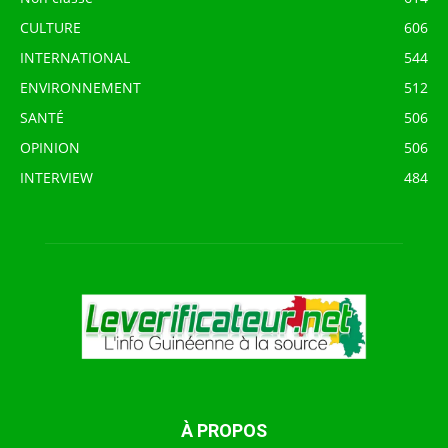
CULTURE
606
INTERNATIONAL
544
ENVIRONNEMENT
512
SANTÉ
506
OPINION
506
INTERVIEW
484
À PROPOS