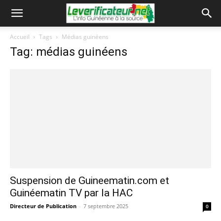
Accueil
Tags
Médias guinéens
Tag: médias guinéens
Suspension de Guineematin.com et
Guinéematin TV par la HAC
Directeur de Publication
-
7 septembre 2025
0