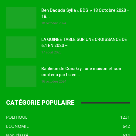
Ben Daouda Sylla « BDS » 18 Octobre 2020 –
18...
18 octobre 2024
LA GUINEE TABLE SUR UNE CROISSANCE DE
6,1 EN 2023 –
17 août 2023
Banlieue de Conakry : une maison et son
contenu partis en...
16 octobre 2024
CATÉGORIE POPULAIRE
POLITIQUE
1231
ECONOMIE
642
Non classé
614