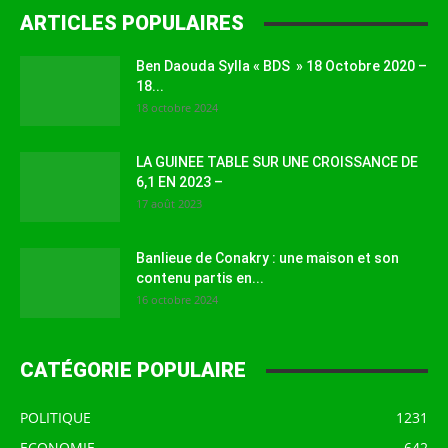
ARTICLES POPULAIRES
Ben Daouda Sylla « BDS » 18 Octobre 2020 –
18...
18 octobre 2024
LA GUINEE TABLE SUR UNE CROISSANCE DE
6,1 EN 2023 –
17 août 2023
Banlieue de Conakry : une maison et son
contenu partis en...
16 octobre 2024
CATÉGORIE POPULAIRE
POLITIQUE
1231
ECONOMIE
642