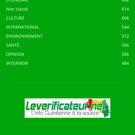
Non classé
614
CULTURE
606
INTERNATIONAL
544
ENVIRONNEMENT
512
SANTÉ
506
OPINION
506
INTERVIEW
484