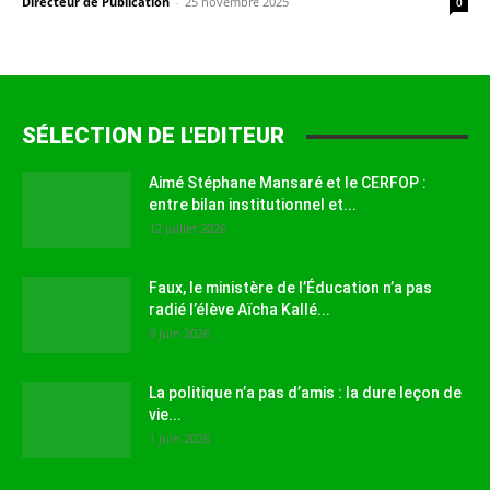
Directeur de Publication
-
25 novembre 2025
0
SÉLECTION DE L'EDITEUR
Aimé Stéphane Mansaré et le CERFOP :
entre bilan institutionnel et...
12 juillet 2026
Faux, le ministère de l’Éducation n’a pas
radié l’élève Aïcha Kallé...
9 juin 2026
La politique n’a pas d’amis : la dure leçon de
vie...
1 juin 2026