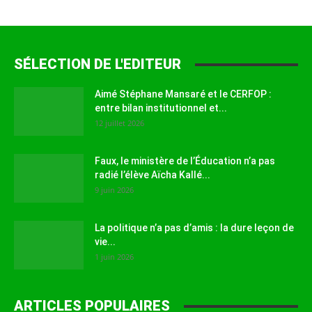
SÉLECTION DE L'EDITEUR
Aimé Stéphane Mansaré et le CERFOP :
entre bilan institutionnel et...
12 juillet 2026
Faux, le ministère de l’Éducation n’a pas
radié l’élève Aïcha Kallé...
9 juin 2026
La politique n’a pas d’amis : la dure leçon de
vie...
1 juin 2026
ARTICLES POPULAIRES