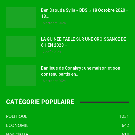
Ben Daouda Sylla « BDS » 18 Octobre 2020 –
18...
18 octobre 2024
LA GUINEE TABLE SUR UNE CROISSANCE DE
6,1 EN 2023 –
17 août 2023
Banlieue de Conakry : une maison et son
contenu partis en...
16 octobre 2024
CATÉGORIE POPULAIRE
POLITIQUE
1231
ECONOMIE
642
Non classé
614