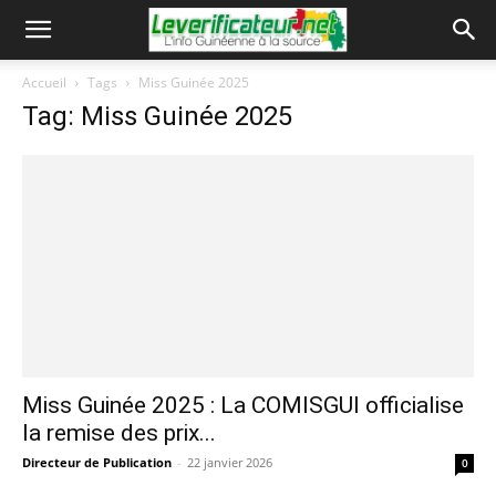
Accueil
Tags
Miss Guinée 2025
Tag: Miss Guinée 2025
Miss Guinée 2025 : La COMISGUI officialise
la remise des prix...
Directeur de Publication
-
22 janvier 2026
0