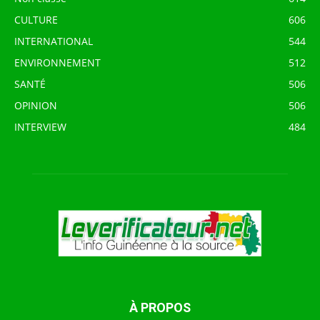
CULTURE
606
INTERNATIONAL
544
ENVIRONNEMENT
512
SANTÉ
506
OPINION
506
INTERVIEW
484
À PROPOS