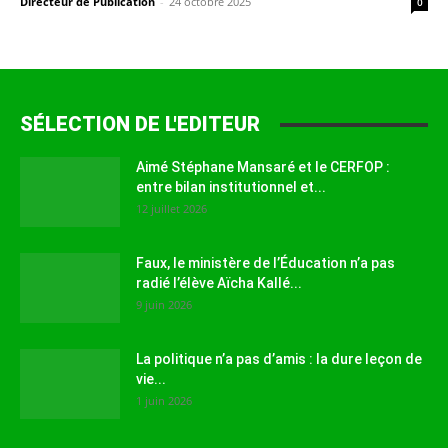
Directeur de Publication
-
24 octobre 2025
0
SÉLECTION DE L'EDITEUR
Aimé Stéphane Mansaré et le CERFOP :
entre bilan institutionnel et...
12 juillet 2026
Faux, le ministère de l’Éducation n’a pas
radié l’élève Aïcha Kallé...
9 juin 2026
La politique n’a pas d’amis : la dure leçon de
vie...
1 juin 2026