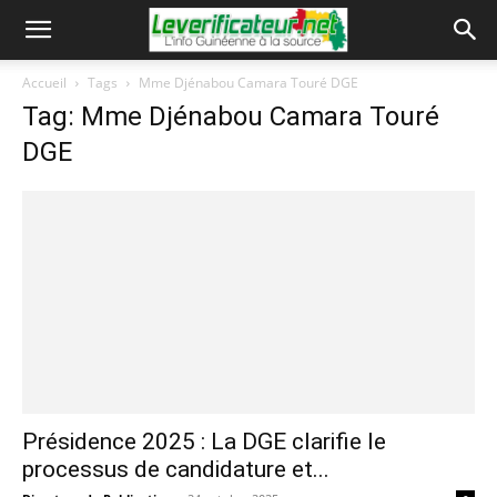
Accueil
Tags
Mme Djénabou Camara Touré DGE
Tag: Mme Djénabou Camara Touré
DGE
Présidence 2025 : La DGE clarifie le
processus de candidature et...