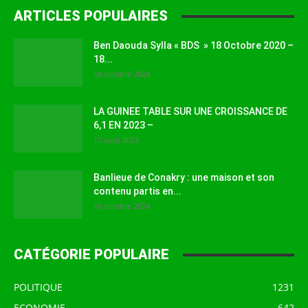
ARTICLES POPULAIRES
Ben Daouda Sylla « BDS » 18 Octobre 2020 –
18...
18 octobre 2024
LA GUINEE TABLE SUR UNE CROISSANCE DE
6,1 EN 2023 –
17 août 2023
Banlieue de Conakry : une maison et son
contenu partis en...
16 octobre 2024
CATÉGORIE POPULAIRE
POLITIQUE
1231
ECONOMIE
642