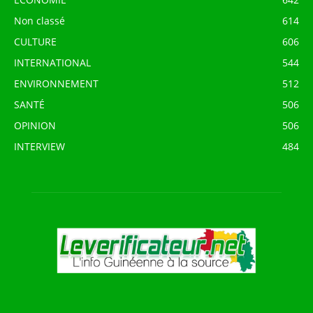
Non classé
614
CULTURE
606
INTERNATIONAL
544
ENVIRONNEMENT
512
SANTÉ
506
OPINION
506
INTERVIEW
484