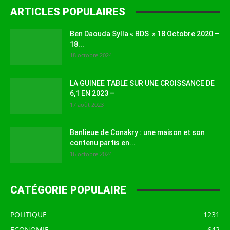
ARTICLES POPULAIRES
Ben Daouda Sylla « BDS » 18 Octobre 2020 –
18...
18 octobre 2024
LA GUINEE TABLE SUR UNE CROISSANCE DE
6,1 EN 2023 –
17 août 2023
Banlieue de Conakry : une maison et son
contenu partis en...
16 octobre 2024
CATÉGORIE POPULAIRE
POLITIQUE
1231
ECONOMIE
642