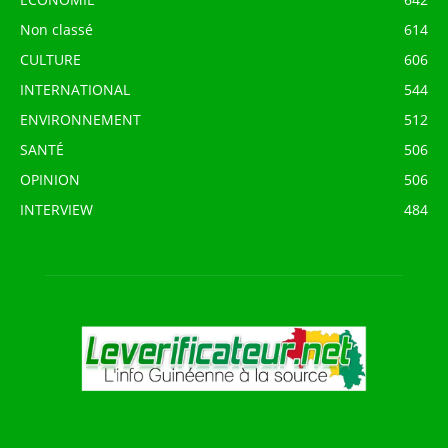
Non classé
614
CULTURE
606
INTERNATIONAL
544
ENVIRONNEMENT
512
SANTÉ
506
OPINION
506
INTERVIEW
484