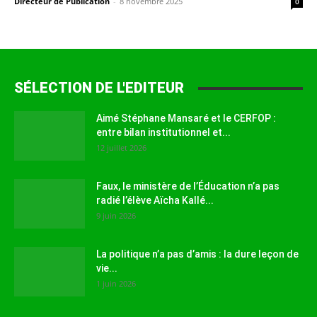
Directeur de Publication
-
8 novembre 2025
0
SÉLECTION DE L'EDITEUR
Aimé Stéphane Mansaré et le CERFOP :
entre bilan institutionnel et...
12 juillet 2026
Faux, le ministère de l’Éducation n’a pas
radié l’élève Aïcha Kallé...
9 juin 2026
La politique n’a pas d’amis : la dure leçon de
vie...
1 juin 2026