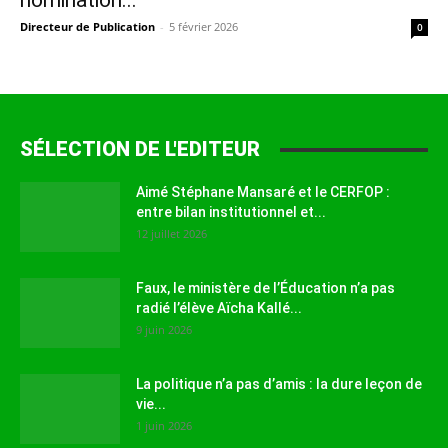
nomination...
Directeur de Publication
-
5 février 2026
0
SÉLECTION DE L'EDITEUR
Aimé Stéphane Mansaré et le CERFOP :
entre bilan institutionnel et...
12 juillet 2026
Faux, le ministère de l’Éducation n’a pas
radié l’élève Aïcha Kallé...
9 juin 2026
La politique n’a pas d’amis : la dure leçon de
vie...
1 juin 2026