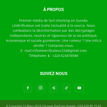
À PROPOS
Premier média de fact-checking en Guinée,
LeVérificateur.net traite l'actualité à la source. Nous
combattons la désinformation par des décryptages
indépendants, neutres et rigoureux de la vie politique,
économique et sociale guinéenne. Une rumeur ? Une info à
vérifier ? Contactez-nous.
E- mail:infosleverificateur224@gmail.com
Téléphone 📱: +224 623476948
SUIVEZ NOUS
© Copyright 13 Mars 2014 I Groupe DigiCom Guinée +224 628 80 15 62