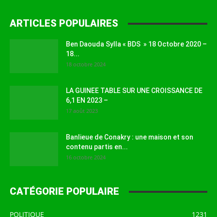
ARTICLES POPULAIRES
Ben Daouda Sylla « BDS » 18 Octobre 2020 –
18...
18 octobre 2024
LA GUINEE TABLE SUR UNE CROISSANCE DE
6,1 EN 2023 –
17 août 2023
Banlieue de Conakry : une maison et son
contenu partis en...
16 octobre 2024
CATÉGORIE POPULAIRE
POLITIQUE
1231