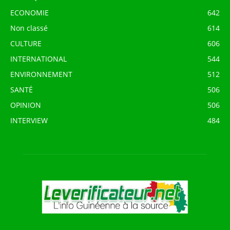
ECONOMIE
642
Non classé
614
CULTURE
606
INTERNATIONAL
544
ENVIRONNEMENT
512
SANTÉ
506
OPINION
506
INTERVIEW
484