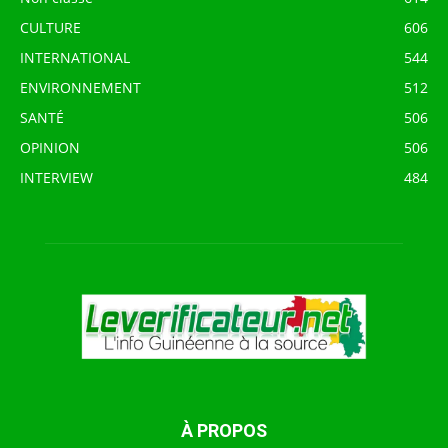
CULTURE
606
INTERNATIONAL
544
ENVIRONNEMENT
512
SANTÉ
506
OPINION
506
INTERVIEW
484
À PROPOS