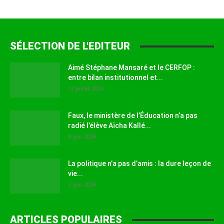
SÉLECTION DE L'EDITEUR
Aimé Stéphane Mansaré et le CERFOP :
entre bilan institutionnel et...
12 juillet 2026
Faux, le ministère de l’Éducation n’a pas
radié l’élève Aïcha Kallé...
9 juin 2026
La politique n’a pas d’amis : la dure leçon de
vie...
1 juin 2026
ARTICLES POPULAIRES