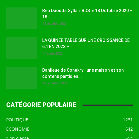
Ben Daouda Sylla « BDS » 18 Octobre 2020 –
18...
18 octobre 2024
LA GUINEE TABLE SUR UNE CROISSANCE DE
6,1 EN 2023 –
17 août 2023
Banlieue de Conakry : une maison et son
contenu partis en...
16 octobre 2024
CATÉGORIE POPULAIRE
POLITIQUE
1231
ECONOMIE
642
Non classé
614